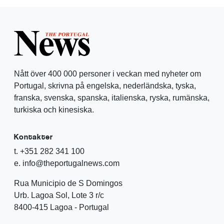
Nått över 400 000 personer i veckan med nyheter om
Portugal, skrivna på engelska, nederländska, tyska,
franska, svenska, spanska, italienska, ryska, rumänska,
turkiska och kinesiska.
Kontakter
t. +351 282 341 100
e. info@theportugalnews.com
Rua Municipio de S Domingos
Urb. Lagoa Sol, Lote 3 r/c
8400-415 Lagoa - Portugal