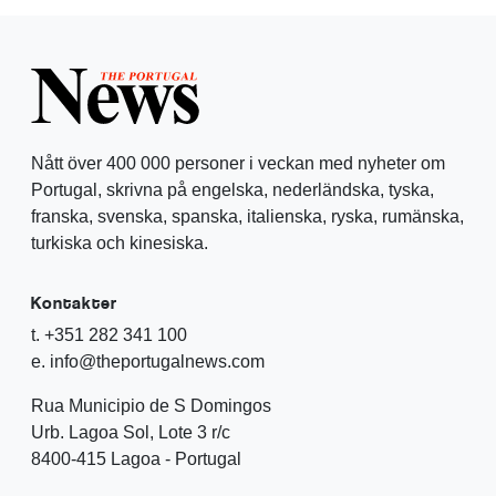
Nått över 400 000 personer i veckan med nyheter om
Portugal, skrivna på engelska, nederländska, tyska,
franska, svenska, spanska, italienska, ryska, rumänska,
turkiska och kinesiska.
Kontakter
t. +351 282 341 100
e. info@theportugalnews.com
Rua Municipio de S Domingos
Urb. Lagoa Sol, Lote 3 r/c
8400-415 Lagoa - Portugal