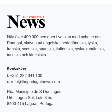
Nått över 400 000 personer i veckan med nyheter om
Portugal, skrivna på engelska, nederländska, tyska,
franska, svenska, spanska, italienska, ryska, rumänska,
turkiska och kinesiska.
Kontakter
t. +351 282 341 100
e. info@theportugalnews.com
Rua Municipio de S Domingos
Urb. Lagoa Sol, Lote 3 r/c
8400-415 Lagoa - Portugal