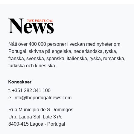
Nått över 400 000 personer i veckan med nyheter om
Portugal, skrivna på engelska, nederländska, tyska,
franska, svenska, spanska, italienska, ryska, rumänska,
turkiska och kinesiska.
Kontakter
t. +351 282 341 100
e. info@theportugalnews.com
Rua Municipio de S Domingos
Urb. Lagoa Sol, Lote 3 r/c
8400-415 Lagoa - Portugal