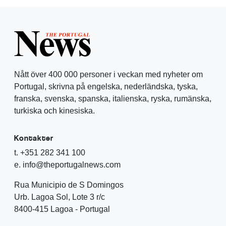
Nått över 400 000 personer i veckan med nyheter om
Portugal, skrivna på engelska, nederländska, tyska,
franska, svenska, spanska, italienska, ryska, rumänska,
turkiska och kinesiska.
Kontakter
t. +351 282 341 100
e. info@theportugalnews.com
Rua Municipio de S Domingos
Urb. Lagoa Sol, Lote 3 r/c
8400-415 Lagoa - Portugal