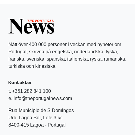
Nått över 400 000 personer i veckan med nyheter om
Portugal, skrivna på engelska, nederländska, tyska,
franska, svenska, spanska, italienska, ryska, rumänska,
turkiska och kinesiska.
Kontakter
t. +351 282 341 100
e. info@theportugalnews.com
Rua Municipio de S Domingos
Urb. Lagoa Sol, Lote 3 r/c
8400-415 Lagoa - Portugal