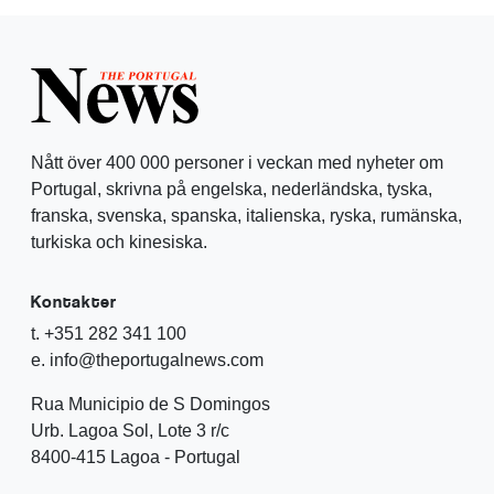
Nått över 400 000 personer i veckan med nyheter om
Portugal, skrivna på engelska, nederländska, tyska,
franska, svenska, spanska, italienska, ryska, rumänska,
turkiska och kinesiska.
Kontakter
t. +351 282 341 100
e. info@theportugalnews.com
Rua Municipio de S Domingos
Urb. Lagoa Sol, Lote 3 r/c
8400-415 Lagoa - Portugal