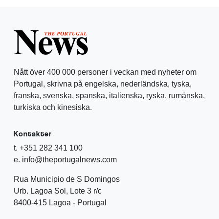
Nått över 400 000 personer i veckan med nyheter om
Portugal, skrivna på engelska, nederländska, tyska,
franska, svenska, spanska, italienska, ryska, rumänska,
turkiska och kinesiska.
Kontakter
t. +351 282 341 100
e. info@theportugalnews.com
Rua Municipio de S Domingos
Urb. Lagoa Sol, Lote 3 r/c
8400-415 Lagoa - Portugal