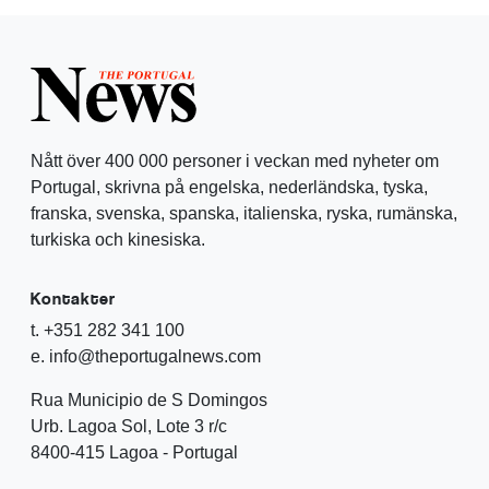
Nått över 400 000 personer i veckan med nyheter om
Portugal, skrivna på engelska, nederländska, tyska,
franska, svenska, spanska, italienska, ryska, rumänska,
turkiska och kinesiska.
Kontakter
t. +351 282 341 100
e. info@theportugalnews.com
Rua Municipio de S Domingos
Urb. Lagoa Sol, Lote 3 r/c
8400-415 Lagoa - Portugal