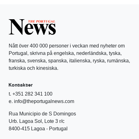
Nått över 400 000 personer i veckan med nyheter om
Portugal, skrivna på engelska, nederländska, tyska,
franska, svenska, spanska, italienska, ryska, rumänska,
turkiska och kinesiska.
Kontakter
t. +351 282 341 100
e. info@theportugalnews.com
Rua Municipio de S Domingos
Urb. Lagoa Sol, Lote 3 r/c
8400-415 Lagoa - Portugal