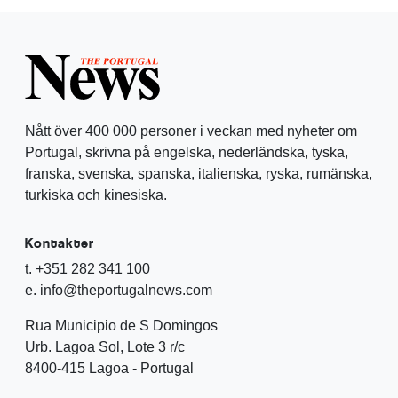
Nått över 400 000 personer i veckan med nyheter om
Portugal, skrivna på engelska, nederländska, tyska,
franska, svenska, spanska, italienska, ryska, rumänska,
turkiska och kinesiska.
Kontakter
t. +351 282 341 100
e. info@theportugalnews.com
Rua Municipio de S Domingos
Urb. Lagoa Sol, Lote 3 r/c
8400-415 Lagoa - Portugal