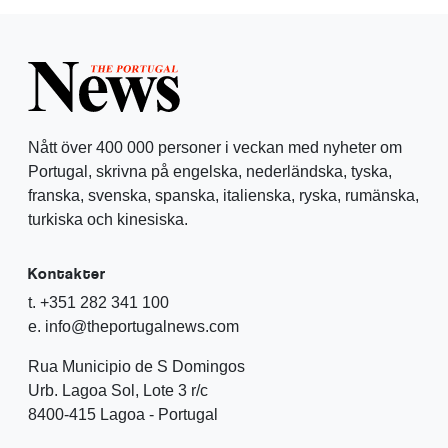
Nått över 400 000 personer i veckan med nyheter om
Portugal, skrivna på engelska, nederländska, tyska,
franska, svenska, spanska, italienska, ryska, rumänska,
turkiska och kinesiska.
Kontakter
t. +351 282 341 100
e. info@theportugalnews.com
Rua Municipio de S Domingos
Urb. Lagoa Sol, Lote 3 r/c
8400-415 Lagoa - Portugal