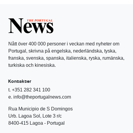
Nått över 400 000 personer i veckan med nyheter om
Portugal, skrivna på engelska, nederländska, tyska,
franska, svenska, spanska, italienska, ryska, rumänska,
turkiska och kinesiska.
Kontakter
t. +351 282 341 100
e. info@theportugalnews.com
Rua Municipio de S Domingos
Urb. Lagoa Sol, Lote 3 r/c
8400-415 Lagoa - Portugal