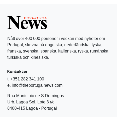
Nått över 400 000 personer i veckan med nyheter om
Portugal, skrivna på engelska, nederländska, tyska,
franska, svenska, spanska, italienska, ryska, rumänska,
turkiska och kinesiska.
Kontakter
t. +351 282 341 100
e. info@theportugalnews.com
Rua Municipio de S Domingos
Urb. Lagoa Sol, Lote 3 r/c
8400-415 Lagoa - Portugal