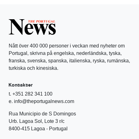
Nått över 400 000 personer i veckan med nyheter om
Portugal, skrivna på engelska, nederländska, tyska,
franska, svenska, spanska, italienska, ryska, rumänska,
turkiska och kinesiska.
Kontakter
t. +351 282 341 100
e. info@theportugalnews.com
Rua Municipio de S Domingos
Urb. Lagoa Sol, Lote 3 r/c
8400-415 Lagoa - Portugal