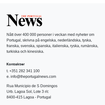
Nått över 400 000 personer i veckan med nyheter om
Portugal, skrivna på engelska, nederländska, tyska,
franska, svenska, spanska, italienska, ryska, rumänska,
turkiska och kinesiska.
Kontakter
t. +351 282 341 100
e. info@theportugalnews.com
Rua Municipio de S Domingos
Urb. Lagoa Sol, Lote 3 r/c
8400-415 Lagoa - Portugal