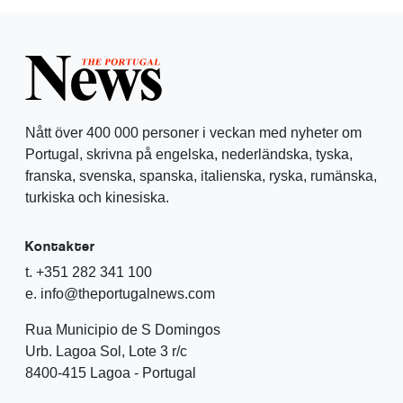
Nått över 400 000 personer i veckan med nyheter om
Portugal, skrivna på engelska, nederländska, tyska,
franska, svenska, spanska, italienska, ryska, rumänska,
turkiska och kinesiska.
Kontakter
t. +351 282 341 100
e. info@theportugalnews.com
Rua Municipio de S Domingos
Urb. Lagoa Sol, Lote 3 r/c
8400-415 Lagoa - Portugal