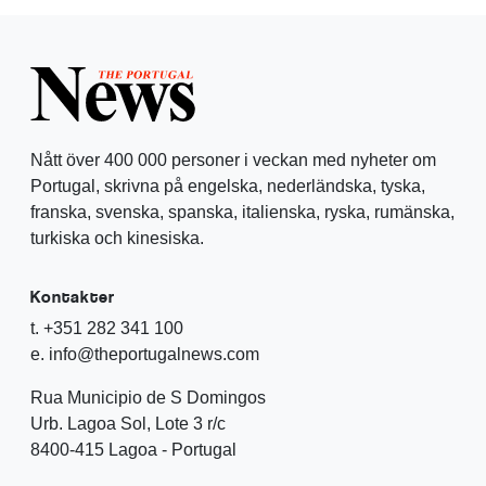
Nått över 400 000 personer i veckan med nyheter om
Portugal, skrivna på engelska, nederländska, tyska,
franska, svenska, spanska, italienska, ryska, rumänska,
turkiska och kinesiska.
Kontakter
t. +351 282 341 100
e. info@theportugalnews.com
Rua Municipio de S Domingos
Urb. Lagoa Sol, Lote 3 r/c
8400-415 Lagoa - Portugal