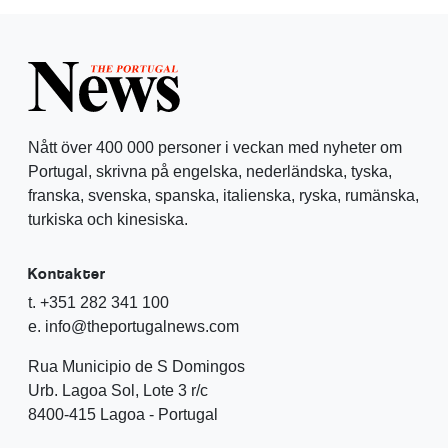
Nått över 400 000 personer i veckan med nyheter om
Portugal, skrivna på engelska, nederländska, tyska,
franska, svenska, spanska, italienska, ryska, rumänska,
turkiska och kinesiska.
Kontakter
t. +351 282 341 100
e. info@theportugalnews.com
Rua Municipio de S Domingos
Urb. Lagoa Sol, Lote 3 r/c
8400-415 Lagoa - Portugal