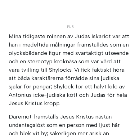
Mina tidigaste minnen av Judas Iskariot var att
han i medeltida målningar framställdes som en
olycksbådande figur med svartaktigt utseende
och en stereotyp kroknäsa som var värd att
vara tvilling till Shylocks. Vi fick faktiskt höra
att båda karaktärerna förrådde sina judiska
själar för pengar; Shylock för ett halvt kilo av
Antonius icke-judiska kött och Judas för hela
Jesus Kristus kropp.
Däremot framställs Jesus Kristus nästan
undantagslöst som en person med ljust hår
och blek vit hy; säkerligen mer arisk än