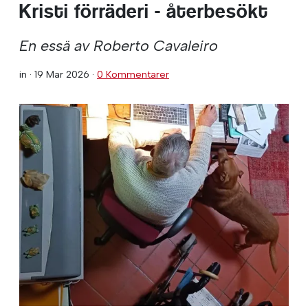
Kristi förräderi - återbesökt
En essä av Roberto Cavaleiro
in ·
19 Mar 2026
·
0 Kommentarer