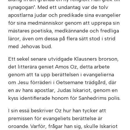
synagogan". Med ett undantag var de tolv
apostlarna judar och predikade sina evangelier
för sina medmänniskor genom att upprepa sin
mästares poetiska, medkännande och fredliga
läror, även om dessa på flera sätt stod i strid
med Jehovas bud.
Ett sekel senare utvidgade Klausners brorson,
det litterära geniet Amos Oz, detta arbete
genom att ta upp berättelsen i evangelierna
om Jesu förräderi i Getsemane trädgård, där
en av hans apostlar, Judas Iskariot, genom en
kyss identifierade honom för Sanhedrims polis.
I sin essä beskriver Oz hur han tycker att
premissen för evangeliets berättelse är
oroande. Varför, frågar han sig, skulle Iskariot