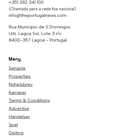
+351 282 341 100
(Chamada para a rede fixa nacional)
info@theportugalnews.com
Rua Municipio de S Domingos
Urb. Lagoa Sol, Lote 3 r/c
8400-357 Lagoa - Portugal
Meny
Senaste
Properties
Nyhetsbrev
Karriärer
Terms & Conditions
Advertise
Händelser
Spel
Dejting