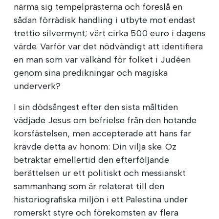
närma sig tempelprästerna och föreslå en
sådan förrädisk handling i utbyte mot endast
trettio silvermynt; värt cirka 500 euro i dagens
värde. Varför var det nödvändigt att identifiera
en man som var välkänd för folket i Judéen
genom sina predikningar och magiska
underverk?
I sin dödsångest efter den sista måltiden
vädjade Jesus om befrielse från den hotande
korsfästelsen, men accepterade att hans far
krävde detta av honom: Din vilja ske. Oz
betraktar emellertid den efterföljande
berättelsen ur ett politiskt och messianskt
sammanhang som är relaterat till den
historiografiska miljön i ett Palestina under
romerskt styre och förekomsten av flera