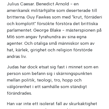
Julius Caesar. Benedict Arnold - en
amerikansk militärhjälte som deserterade till
britterna. Guy Fawkes som med "krut, förräderi
och komplott" försökte förstöra det brittiska
parlamentet. George Blake - mästerspionen på
MI6 som angav fyrahundra av sina egna
agenter. Och otaliga små människor som av
hat, kärlek, girighet och religion förstörde
andras liv.
Judas har dock etsat sig fast i minnet som en
person som befann sig i skärningspunkten
mellan politik, teologi, tro, hopp och
välgörenhet i ett samhälle som ständigt
förändrades.
Han var inte ett isolerat fall av skurkaktighet