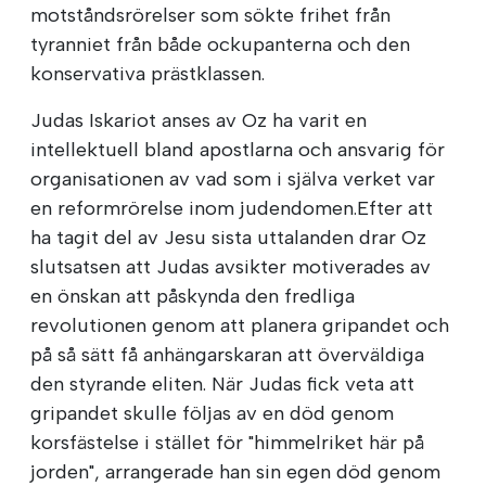
motståndsrörelser som sökte frihet från
tyranniet från både ockupanterna och den
konservativa prästklassen.
Judas Iskariot anses av Oz ha varit en
intellektuell bland apostlarna och ansvarig för
organisationen av vad som i själva verket var
en reformrörelse inom judendomen.Efter att
ha tagit del av Jesu sista uttalanden drar Oz
slutsatsen att Judas avsikter motiverades av
en önskan att påskynda den fredliga
revolutionen genom att planera gripandet och
på så sätt få anhängarskaran att överväldiga
den styrande eliten. När Judas fick veta att
gripandet skulle följas av en död genom
korsfästelse i stället för "himmelriket här på
jorden", arrangerade han sin egen död genom