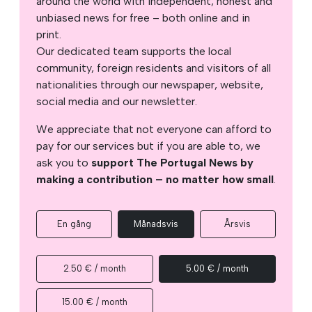
around the world with independent, honest and
unbiased news for free – both online and in
print.
Our dedicated team supports the local
community, foreign residents and visitors of all
nationalities through our newspaper, website,
social media and our newsletter.
We appreciate that not everyone can afford to
pay for our services but if you are able to, we
ask you to
support The Portugal News by
making a contribution – no matter how small
.
En gång
Månadsvis
Årsvis
2.50 € / month
5.00 € / month
15.00 € / month