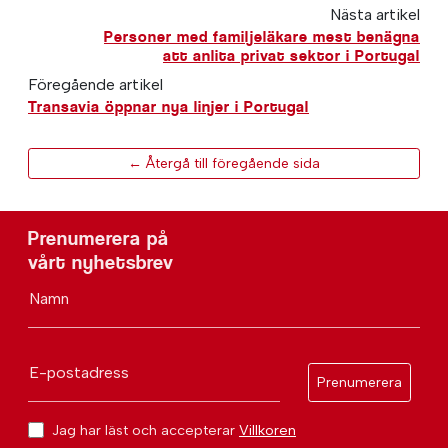
Nästa artikel
Personer med familjeläkare mest benägna
att anlita privat sektor i Portugal
Föregående artikel
Transavia öppnar nya linjer i Portugal
← Återgå till föregående sida
Prenumerera på
vårt nyhetsbrev
Namn
E-postadress
Prenumerera
Jag har läst och accepterar
Villkoren