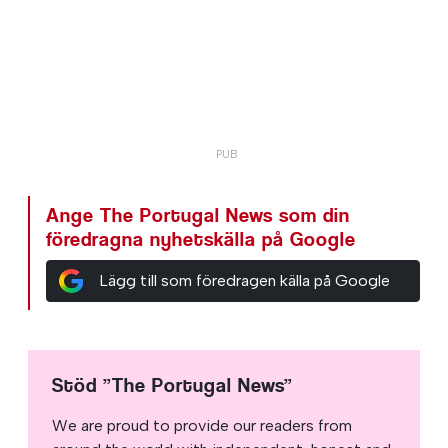
Ange The Portugal News som din
föredragna nyhetskälla på Google
Lägg till som föredragen källa på Google
Stöd ”The Portugal News”
We are proud to provide our readers from