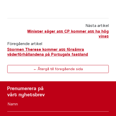
Nästa artikel
Minister säger att CP kommer att ha hög
vinst
Föregående artikel
Stormen Therese kommer att försämra
väderförhållandena på Portugals fastland
← Återgå till föregående sida
Prenumerera på
vårt nyhetsbrev
Namn