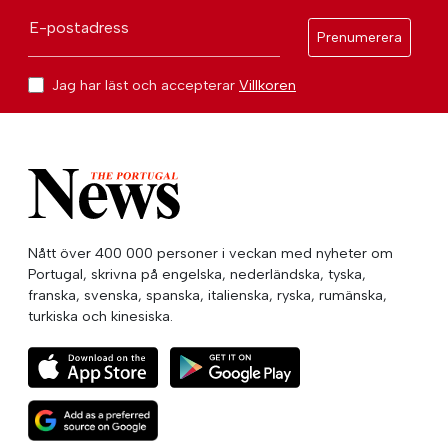
E-postadress
Prenumerera
Jag har läst och accepterar
Villkoren
Nått över 400 000 personer i veckan med nyheter om
Portugal, skrivna på engelska, nederländska, tyska,
franska, svenska, spanska, italienska, ryska, rumänska,
turkiska och kinesiska.