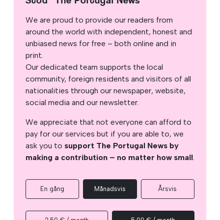
Stöd ”The Portugal News”
We are proud to provide our readers from
around the world with independent, honest and
unbiased news for free – both online and in
print.
Our dedicated team supports the local
community, foreign residents and visitors of all
nationalities through our newspaper, website,
social media and our newsletter.
We appreciate that not everyone can afford to
pay for our services but if you are able to, we
ask you to
support The Portugal News by
making a contribution – no matter how small
.
En gång
Månadsvis
Årsvis