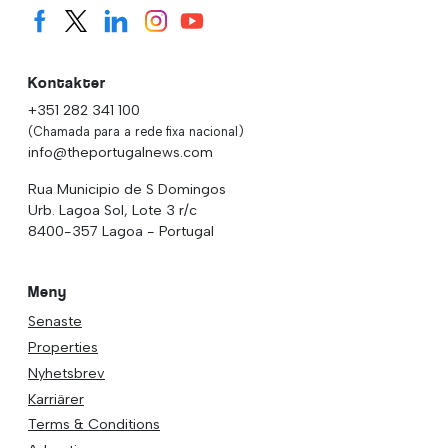
Kontakter
+351 282 341 100
(Chamada para a rede fixa nacional)
info@theportugalnews.com
Rua Municipio de S Domingos
Urb. Lagoa Sol, Lote 3 r/c
8400-357 Lagoa - Portugal
Meny
Senaste
Properties
Nyhetsbrev
Karriärer
Terms & Conditions