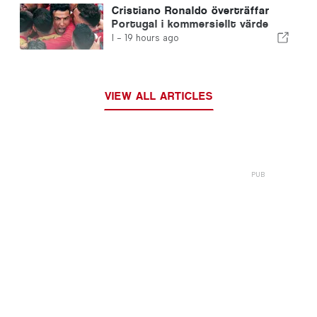
Cristiano Ronaldo överträffar
Portugal i kommersiellt värde
I -
19 hours ago
VIEW ALL ARTICLES