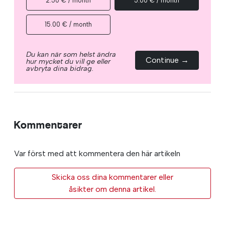
2.50 € / month
5.00 € / month
15.00 € / month
Du kan när som helst ändra
Continue →
hur mycket du vill ge eller
avbryta dina bidrag.
Kommentarer
Var först med att kommentera den här artikeln
Skicka oss dina kommentarer eller
åsikter om denna artikel.