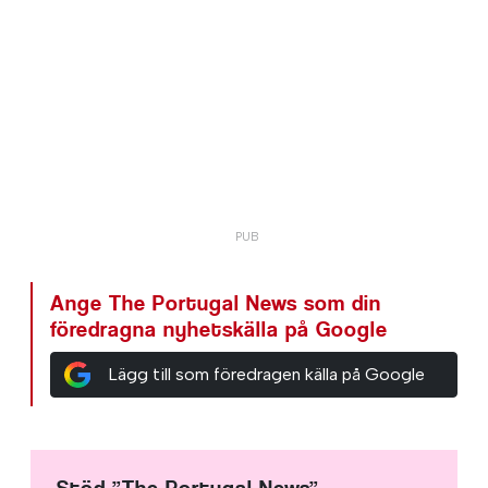
Ange The Portugal News som din
föredragna nyhetskälla på Google
Lägg till som föredragen källa på Google