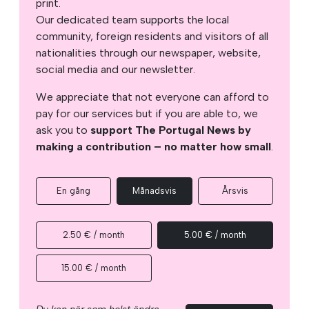
print.
Our dedicated team supports the local
community, foreign residents and visitors of all
nationalities through our newspaper, website,
social media and our newsletter.
We appreciate that not everyone can afford to
pay for our services but if you are able to, we
ask you to
support The Portugal News by
making a contribution – no matter how small
.
En gång
Månadsvis
Årsvis
2.50 € / month
5.00 € / month
15.00 € / month
Du kan när som helst ändra