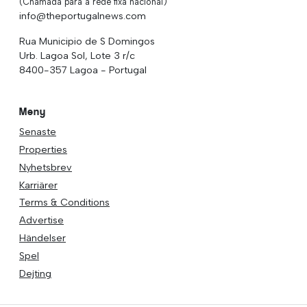
(Chamada para a rede fixa nacional)
info@theportugalnews.com
Rua Municipio de S Domingos
Urb. Lagoa Sol, Lote 3 r/c
8400-357 Lagoa - Portugal
Meny
Senaste
Properties
Nyhetsbrev
Karriärer
Terms & Conditions
Advertise
Händelser
Spel
Dejting