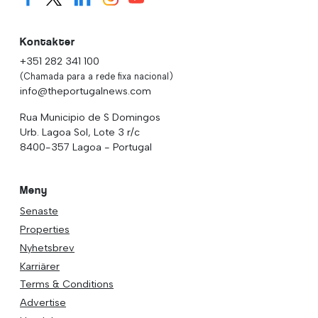
Kontakter
+351 282 341 100
(Chamada para a rede fixa nacional)
info@theportugalnews.com
Rua Municipio de S Domingos
Urb. Lagoa Sol, Lote 3 r/c
8400-357 Lagoa - Portugal
Meny
Senaste
Properties
Nyhetsbrev
Karriärer
Terms & Conditions
Advertise