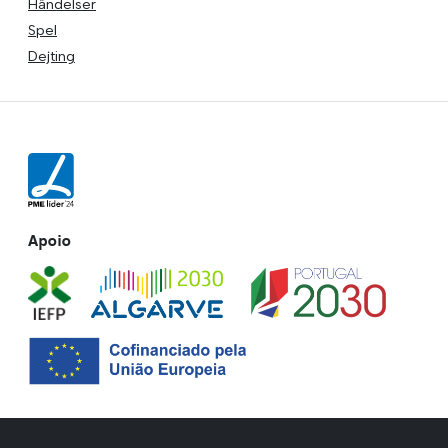
Händelser
Spel
Dejting
Apoio