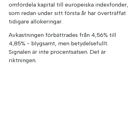
omfördela kapital till europeiska indexfonder,
som redan under sitt första år har överträffat
tidigare allokeringar.
Avkastningen förbättrades från 4,56% till
4,85% - blygsamt, men betydelsefullt.
Signalen är inte procentsatsen. Det är
riktningen.