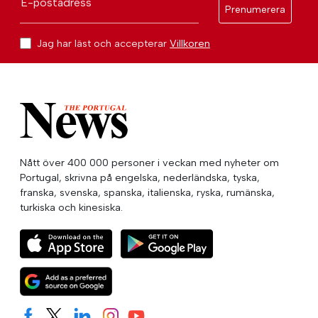
E-postadress
Prenumerera
Jag har läst och accepterar
Villkoren
Nått över 400 000 personer i veckan med nyheter om
Portugal, skrivna på engelska, nederländska, tyska,
franska, svenska, spanska, italienska, ryska, rumänska,
turkiska och kinesiska.