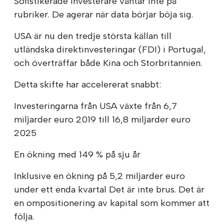
Sofistikerade investerare väntar inte på
rubriker. De agerar när data börjar böja sig.
USA är nu den tredje största källan till
utländska direktinvesteringar (FDI) i Portugal,
och överträffar både Kina och Storbritannien.
Detta skifte har accelererat snabbt:
Investeringarna från USA växte från 6,7
miljarder euro 2019 till 16,8 miljarder euro
2025
En ökning med 149 % på sju år
Inklusive en ökning på 5,2 miljarder euro
under ett enda kvartal Det är inte brus. Det är
en ompositionering av kapital som kommer att
följa.