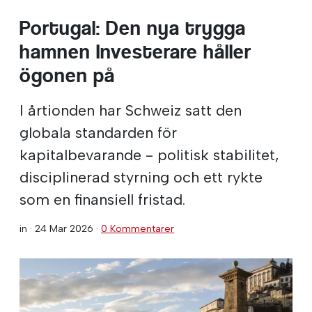
Portugal: Den nya trygga
hamnen Investerare håller
ögonen på
I årtionden har Schweiz satt den
globala standarden för
kapitalbevarande - politisk stabilitet,
disciplinerad styrning och ett rykte
som en finansiell fristad.
in ·
24 Mar 2026
·
0 Kommentarer