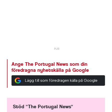
Ange The Portugal News som din
föredragna nyhetskälla på Google
Lägg till som föredragen källa på Google
Stöd ”The Portugal News”