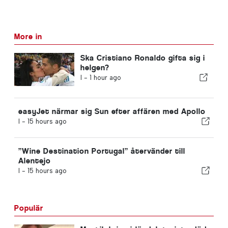
More in
Ska Cristiano Ronaldo gifta sig i
helgen?
I -
1 hour ago
easyJet närmar sig Sun efter affären med Apollo
I -
15 hours ago
”Wine Destination Portugal” återvänder till
Alentejo
I -
15 hours ago
Populär