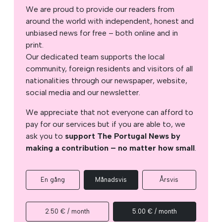
We are proud to provide our readers from
around the world with independent, honest and
unbiased news for free – both online and in
print.
Our dedicated team supports the local
community, foreign residents and visitors of all
nationalities through our newspaper, website,
social media and our newsletter.
We appreciate that not everyone can afford to
pay for our services but if you are able to, we
ask you to
support The Portugal News by
making a contribution – no matter how small
.
En gång
Månadsvis
Årsvis
2.50 € / month
5.00 € / month