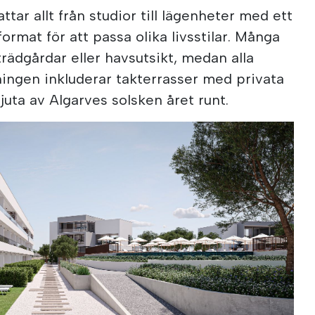
ttar allt från studior till lägenheter med ett
format för att passa olika livsstilar. Många
rädgårdar eller havsutsikt, medan alla
ingen inkluderar takterrasser med privata
njuta av Algarves solsken året runt.