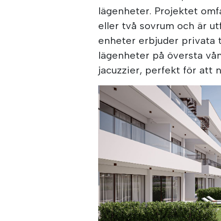
lägenheter. Projektet omfa
eller två sovrum och är ut
enheter erbjuder privata t
lägenheter på översta vån
jacuzzier, perfekt för att 