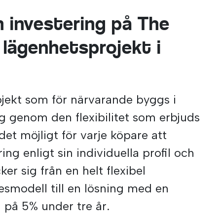
n investering på The
 lägenhetsprojekt i
ojekt som för närvarande byggs i
g genom den flexibilitet som erbjuds
 det möjligt för varje köpare att
ing enligt sin individuella profil och
ker sig från en helt flexibel
smodell till en lösning med en
 på 5% under tre år.