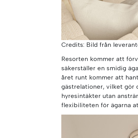
Credits: Bild från leverant
Resorten kommer att förva
säkerställer en smidig äg
året runt kommer att han
gästrelationer, vilket gör
hyresintäkter utan anstr
flexibiliteten för ägarna a