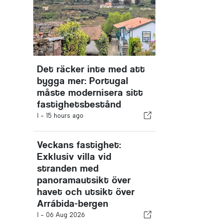
Det räcker inte med att
bygga mer: Portugal
måste modernisera sitt
fastighetsbestånd
I -
15 hours ago
Veckans fastighet:
Exklusiv villa vid
stranden med
panoramautsikt över
havet och utsikt över
Arrábida-bergen
I -
06 Aug 2026