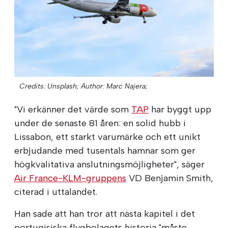
Credits: Unsplash;
Author: Marc Najera;
"Vi erkänner det värde som
TAP
har byggt upp
under de senaste 81 åren: en solid hubb i
Lissabon, ett starkt varumärke och ett unikt
erbjudande med tusentals hamnar som ger
högkvalitativa anslutningsmöjligheter", säger
Air France-KLM-gruppens
VD Benjamin Smith,
citerad i uttalandet.
Han sade att han tror att nästa kapitel i det
portugisiska flygbolagets historia "måste