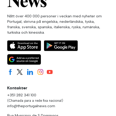
Nått över 400 000 personer i veckan med nyheter om
Portugal, skrivna på engelska, nederländska, tyska,
franska, svenska, spanska, italienska, ryska, rumänska,
turkiska och kinesiska.
Kontakter
+351 282 341 100
(Chamada para a rede fixa nacional)
info@theportugalnews.com
Rua Municipio de S Domingos