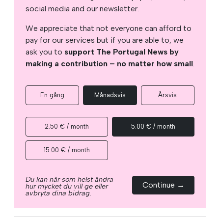
social media and our newsletter.
We appreciate that not everyone can afford to
pay for our services but if you are able to, we
ask you to
support The Portugal News by
making a contribution – no matter how small
.
En gång
Månadsvis
Årsvis
2.50 € / month
5.00 € / month
15.00 € / month
Du kan när som helst ändra
Continue →
hur mycket du vill ge eller
avbryta dina bidrag.