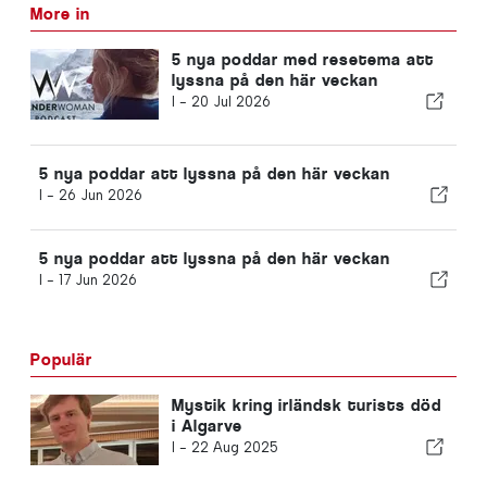
More in
5 nya poddar med resetema att
lyssna på den här veckan
I -
20 Jul 2026
5 nya poddar att lyssna på den här veckan
I -
26 Jun 2026
5 nya poddar att lyssna på den här veckan
I -
17 Jun 2026
Populär
Mystik kring irländsk turists död
i Algarve
I -
22 Aug 2025