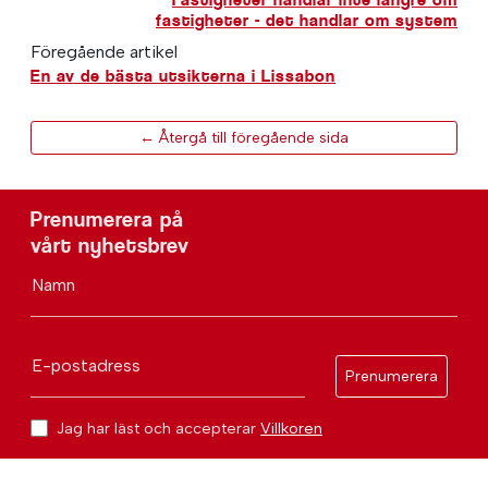
fastigheter - det handlar om system
Föregående artikel
En av de bästa utsikterna i Lissabon
← Återgå till föregående sida
Prenumerera på
vårt nyhetsbrev
Namn
E-postadress
Prenumerera
Jag har läst och accepterar
Villkoren