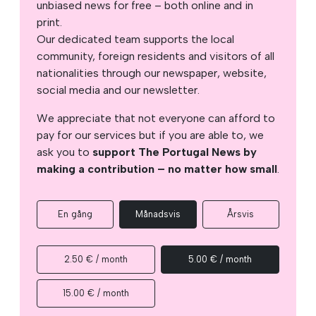
unbiased news for free – both online and in
print.
Our dedicated team supports the local
community, foreign residents and visitors of all
nationalities through our newspaper, website,
social media and our newsletter.
We appreciate that not everyone can afford to
pay for our services but if you are able to, we
ask you to
support The Portugal News by
making a contribution – no matter how small
.
En gång
Månadsvis
Årsvis
2.50 € / month
5.00 € / month
15.00 € / month