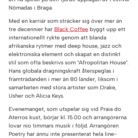
Nómadas i Braga.
Med en karriär som sträcker sig över mer än
tre decennier har
Black Coffee
byggt upp ett
internationellt rykte genom att blanda
afrikanska rytmer med deep house, jazz och
elektroniska element och skapat en distinkt
stil som ofta beskrivs som "Afropolitan House".
Hans globala dragningskraft återspeglas i
framträdanden i mer än 80 länder, liksom i
samarbeten med stora artister som Drake,
Usher och Alicia Keys.
Evenemanget, som utspelar sig vid Praia do
Aterros kust, börjar kl. 15.00 och arrangörerna
lovar nio timmars musik i följd. Arrangören
Poetry har ännu inte presenterat hela line-