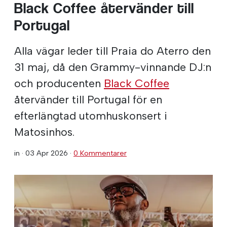
Black Coffee återvänder till
Portugal
Alla vägar leder till Praia do Aterro den
31 maj, då den Grammy-vinnande DJ:n
och producenten
Black Coffee
återvänder till Portugal för en
efterlängtad utomhuskonsert i
Matosinhos.
in ·
03 Apr 2026
·
0 Kommentarer