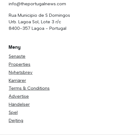
info@theportugalnews.com
Rua Municipio de S Domingos
Urb. Lagoa Sol, Lote 3 r/c
8400-357 Lagoa - Portugal
Meny
Senaste
Properties
Nyhetsbrev
Karriärer
Terms & Conditions
Advertise
Händelser
Spel
Dejting