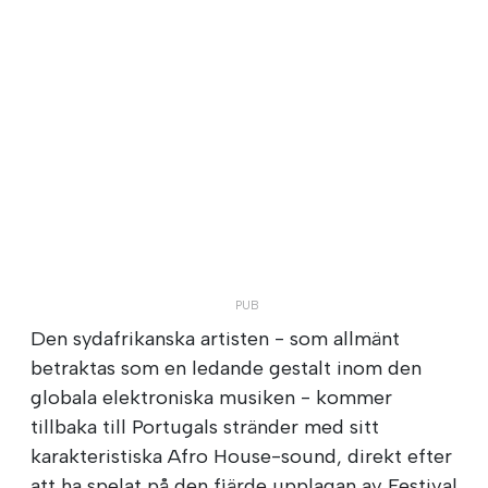
Den sydafrikanska artisten - som allmänt
betraktas som en ledande gestalt inom den
globala elektroniska musiken - kommer
tillbaka till Portugals stränder med sitt
karakteristiska Afro House-sound, direkt efter
att ha spelat på den fjärde upplagan av Festival