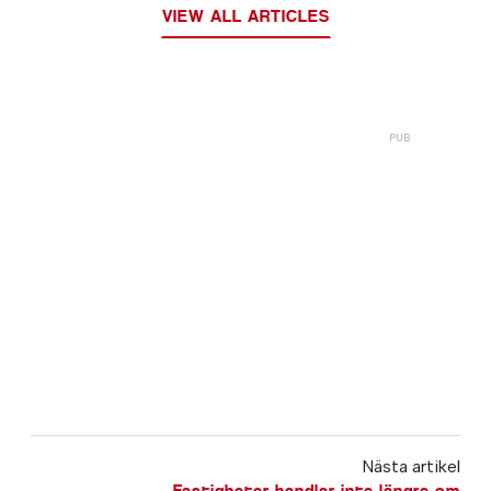
VIEW ALL ARTICLES
Nästa artikel
Fastigheter handlar inte längre om