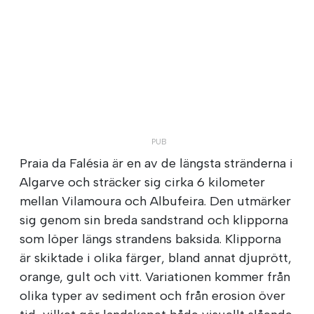
Praia da Falésia är en av de längsta stränderna i
Algarve och sträcker sig cirka 6 kilometer
mellan Vilamoura och Albufeira. Den utmärker
sig genom sin breda sandstrand och klipporna
som löper längs strandens baksida. Klipporna
är skiktade i olika färger, bland annat djuprött,
orange, gult och vitt. Variationen kommer från
olika typer av sediment och från erosion över