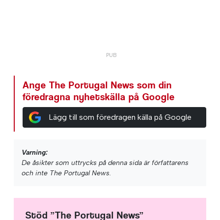
Ange The Portugal News som din
föredragna nyhetskälla på Google
Lägg till som föredragen källa på Google
Varning:
De åsikter som uttrycks på denna sida är författarens
och inte The Portugal News.
Stöd ”The Portugal News”