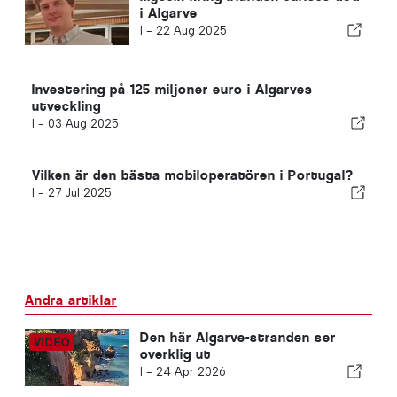
i Algarve
I -
22 Aug 2025
Investering på 125 miljoner euro i Algarves
utveckling
I -
03 Aug 2025
Vilken är den bästa mobiloperatören i Portugal?
I -
27 Jul 2025
Andra artiklar
Den här Algarve-stranden ser
overklig ut
I -
24 Apr 2026