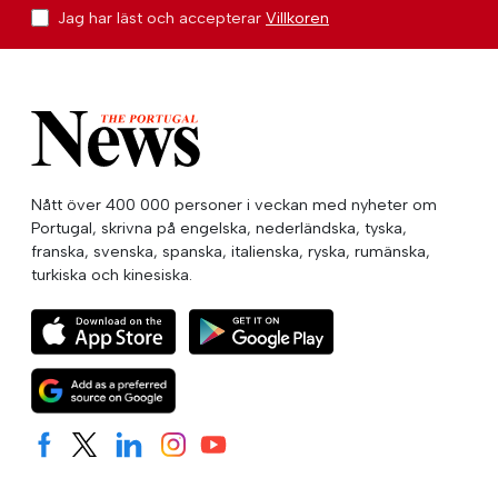
Jag har läst och accepterar
Villkoren
Nått över 400 000 personer i veckan med nyheter om
Portugal, skrivna på engelska, nederländska, tyska,
franska, svenska, spanska, italienska, ryska, rumänska,
turkiska och kinesiska.