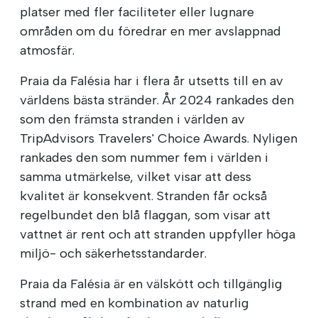
platser med fler faciliteter eller lugnare
områden om du föredrar en mer avslappnad
atmosfär.
Praia da Falésia har i flera år utsetts till en av
världens bästa stränder. År 2024 rankades den
som den främsta stranden i världen av
TripAdvisors Travelers' Choice Awards. Nyligen
rankades den som nummer fem i världen i
samma utmärkelse, vilket visar att dess
kvalitet är konsekvent. Stranden får också
regelbundet den blå flaggan, som visar att
vattnet är rent och att stranden uppfyller höga
miljö- och säkerhetsstandarder.
Praia da Falésia är en välskött och tillgänglig
strand med en kombination av naturlig