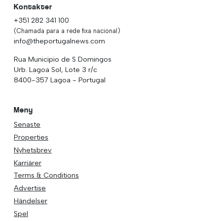
Kontakter
+351 282 341 100
(Chamada para a rede fixa nacional)
info@theportugalnews.com
Rua Municipio de S Domingos
Urb. Lagoa Sol, Lote 3 r/c
8400-357 Lagoa - Portugal
Meny
Senaste
Properties
Nyhetsbrev
Karriärer
Terms & Conditions
Advertise
Händelser
Spel