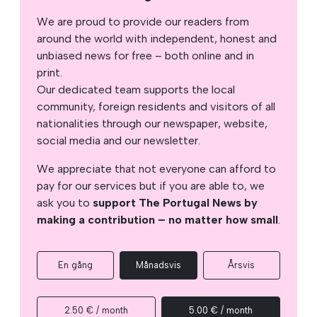
We are proud to provide our readers from
around the world with independent, honest and
unbiased news for free – both online and in
print.
Our dedicated team supports the local
community, foreign residents and visitors of all
nationalities through our newspaper, website,
social media and our newsletter.
We appreciate that not everyone can afford to
pay for our services but if you are able to, we
ask you to
support The Portugal News by
making a contribution – no matter how small
.
En gång
Månadsvis
Årsvis
2.50 € / month
5.00 € / month