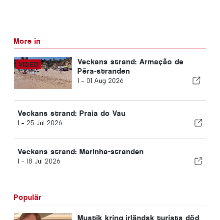
More in
Veckans strand: Armação de
Pêra-stranden
I -
01 Aug 2026
Veckans strand: Praia do Vau
I -
25 Jul 2026
Veckans strand: Marinha-stranden
I -
18 Jul 2026
Populär
Mystik kring irländsk turists död