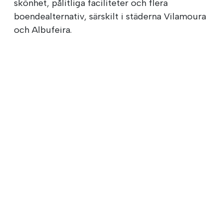
skönhet, pålitliga faciliteter och flera
boendealternativ, särskilt i städerna Vilamoura
och Albufeira.