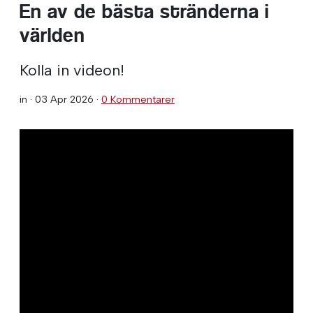
En av de bästa stränderna i
världen
Kolla in videon!
in ·
03 Apr 2026
·
0 Kommentarer