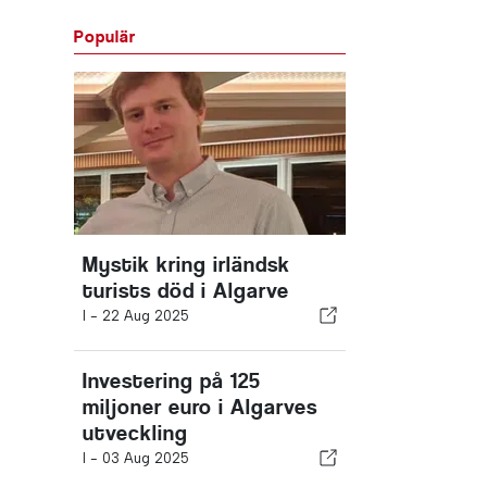
Populär
Mystik kring irländsk
turists död i Algarve
I -
22 Aug 2025
Investering på 125
miljoner euro i Algarves
utveckling
I -
03 Aug 2025