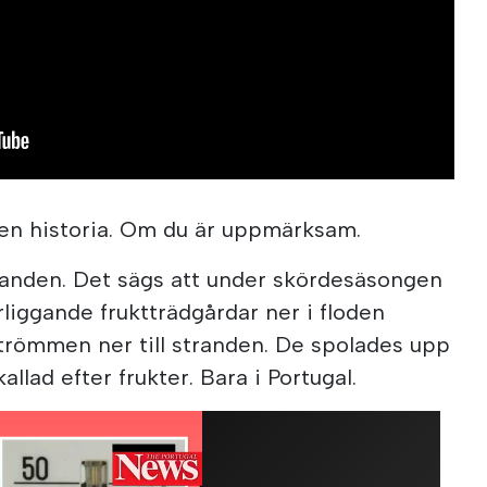
 en historia. Om du är uppmärksam.
randen. Det sägs att under skördesäsongen
rliggande fruktträdgårdar ner i floden
trömmen ner till stranden. De spolades upp
llad efter frukter. Bara i Portugal.