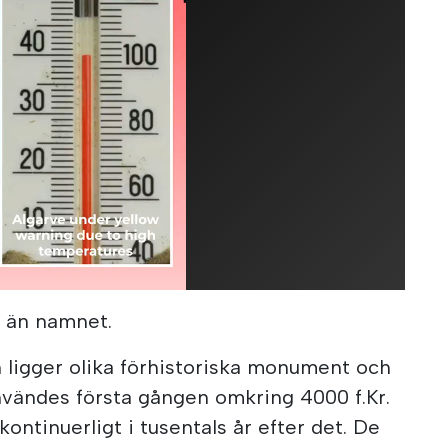
e än namnet.
n ligger olika förhistoriska monument och
Användes första gången omkring 4000 f.Kr.
ntinuerligt i tusentals år efter det. De