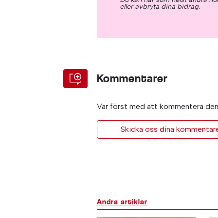
eller avbryta dina bidrag.
Kommentarer
Var först med att kommentera den 
Skicka oss dina kommentarer 
Andra artiklar