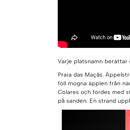
Varje platsnamn berättar
Praia das Maçãs. Äppelst
föll mogna äpplen från nä
Colares och fördes med s
på sanden. En strand uppka