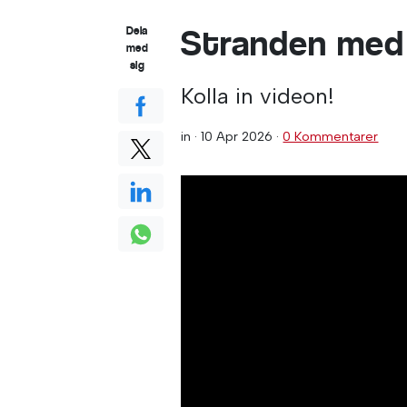
Stranden med
Dela
med
sig
Kolla in videon!
in ·
10 Apr 2026
·
0 Kommentarer