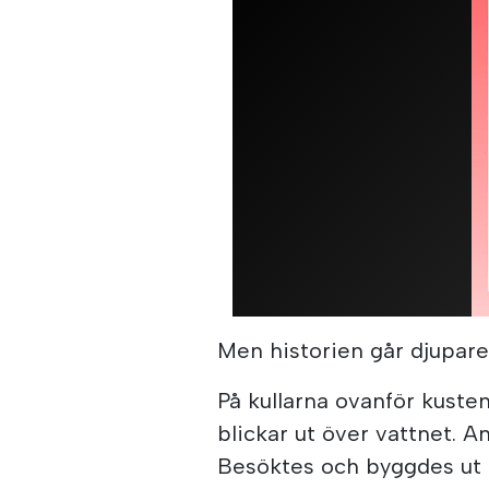
Men historien går djupar
På kullarna ovanför kuste
blickar ut över vattnet. 
Besöktes och byggdes ut ko