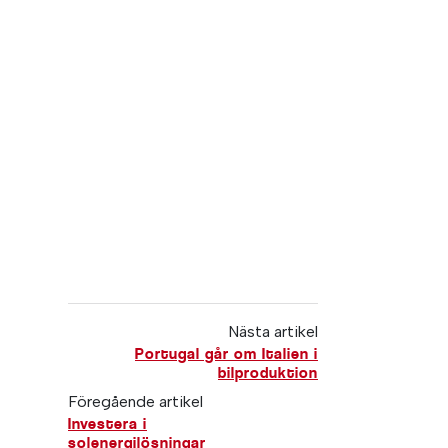
Nästa artikel
Portugal går om Italien i
bilproduktion
Föregående artikel
Investera i
solenergilösningar