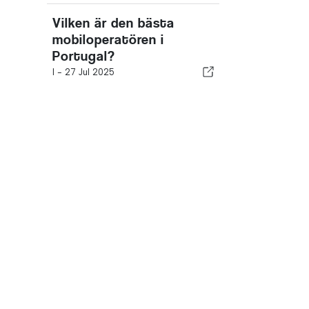
Vilken är den bästa
mobiloperatören i
Portugal?
I -
27 Jul 2025