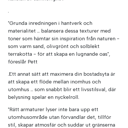
.
"Grunda inredningen i hantverk och
materialitet ... balansera dessa texturer med
toner som hämtar sin inspiration från naturen -
som varm sand, olivgrönt och solblekt
terrakotta - för att skapa en lugnande oas",
föreslår Pett
.Ett annat sätt att maximera din bostadsyta är
att skapa ett flöde mellan inomhus och
utomhus ... som snabbt blir ett livsstilsval, där
belysning spelar en nyckelroll.
"Rätt armaturer lyser inte bara upp ett
utomhusområde utan förvandlar det, tillför
stil, skapar atmosfär och suddar ut gränserna