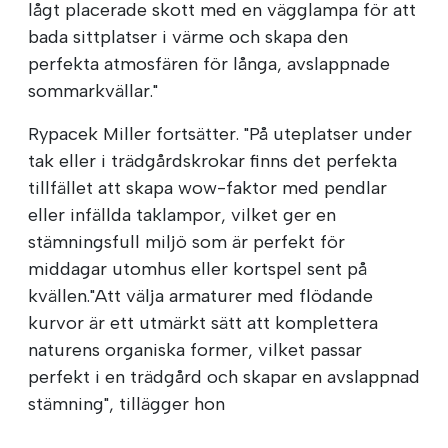
lågt placerade skott med en vägglampa för att
bada sittplatser i värme och skapa den
perfekta atmosfären för långa, avslappnade
sommarkvällar."
Rypacek Miller fortsätter. "På uteplatser under
tak eller i trädgårdskrokar finns det perfekta
tillfället att skapa wow-faktor med pendlar
eller infällda taklampor, vilket ger en
stämningsfull miljö som är perfekt för
middagar utomhus eller kortspel sent på
kvällen."Att välja armaturer med flödande
kurvor är ett utmärkt sätt att komplettera
naturens organiska former, vilket passar
perfekt i en trädgård och skapar en avslappnad
stämning", tillägger hon
.