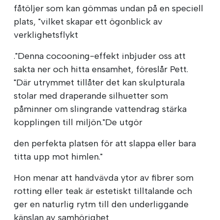
fåtöljer som kan gömmas undan på en speciell
plats, "vilket skapar ett ögonblick av
verklighetsflykt
."Denna cocooning-effekt inbjuder oss att
sakta ner och hitta ensamhet, föreslår Pett.
"Där utrymmet tillåter det kan skulpturala
stolar med draperande silhuetter som
påminner om slingrande vattendrag stärka
kopplingen till miljön."De utgör
den perfekta platsen för att slappa eller bara
titta upp mot himlen."
Hon menar att handvävda ytor av fibrer som
rotting eller teak är estetiskt tilltalande och
ger en naturlig rytm till den underliggande
känslan av samhörighet