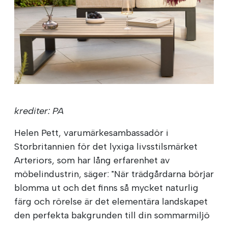
krediter: PA
Helen Pett, varumärkesambassadör i
Storbritannien för det lyxiga livsstilsmärket
Arteriors, som har lång erfarenhet av
möbelindustrin, säger: "När trädgårdarna börjar
blomma ut och det finns så mycket naturlig
färg och rörelse är det elementära landskapet
den perfekta bakgrunden till din sommarmiljö