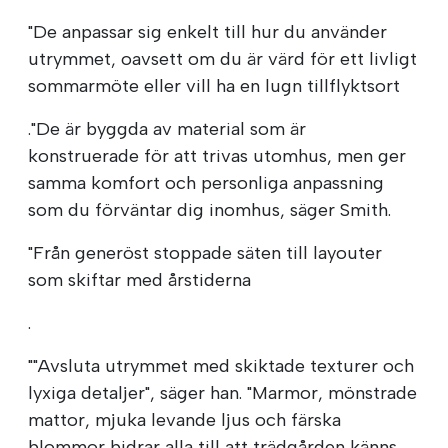
"De anpassar sig enkelt till hur du använder
utrymmet, oavsett om du är värd för ett livligt
sommarmöte eller vill ha en lugn tillflyktsort
."De är byggda av material som är
konstruerade för att trivas utomhus, men ger
samma komfort och personliga anpassning
som du förväntar dig inomhus, säger Smith.
"Från generöst stoppade säten till layouter
som skiftar med årstiderna
.
""Avsluta utrymmet med skiktade texturer och
lyxiga detaljer", säger han. "Marmor, mönstrade
mattor, mjuka levande ljus och färska
blommor bidrar alla till att trädgården känns