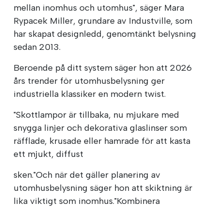
mellan inomhus och utomhus", säger Mara
Rypacek Miller, grundare av Industville, som
har skapat designledd, genomtänkt belysning
sedan 2013.
Beroende på ditt system säger hon att 2026
års trender för utomhusbelysning ger
industriella klassiker en modern twist.
"Skottlampor är tillbaka, nu mjukare med
snygga linjer och dekorativa glaslinser som
räfflade, krusade eller hamrade för att kasta
ett mjukt, diffust
sken."Och när det gäller planering av
utomhusbelysning säger hon att skiktning är
lika viktigt som inomhus."Kombinera