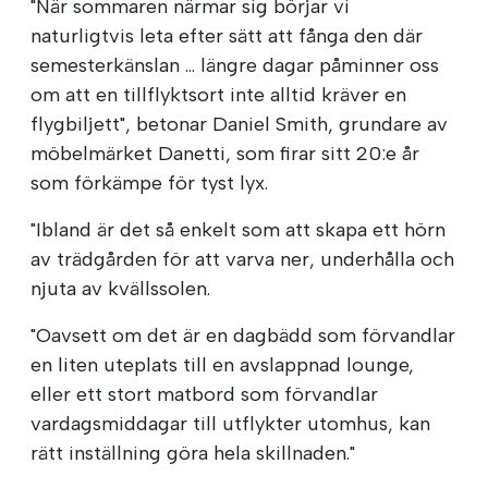
"När sommaren närmar sig börjar vi
naturligtvis leta efter sätt att fånga den där
semesterkänslan ... längre dagar påminner oss
om att en tillflyktsort inte alltid kräver en
flygbiljett", betonar Daniel Smith, grundare av
möbelmärket Danetti, som firar sitt 20:e år
som förkämpe för tyst lyx.
"Ibland är det så enkelt som att skapa ett hörn
av trädgården för att varva ner, underhålla och
njuta av kvällssolen.
"Oavsett om det är en dagbädd som förvandlar
en liten uteplats till en avslappnad lounge,
eller ett stort matbord som förvandlar
vardagsmiddagar till utflykter utomhus, kan
rätt inställning göra hela skillnaden."