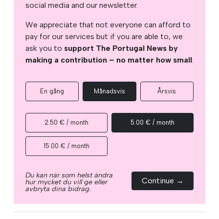
social media and our newsletter.
We appreciate that not everyone can afford to
pay for our services but if you are able to, we
ask you to
support The Portugal News by
making a contribution – no matter how small
.
En gång
Månadsvis
Årsvis
2.50 € / month
5.00 € / month
15.00 € / month
Du kan när som helst ändra
Continue →
hur mycket du vill ge eller
avbryta dina bidrag.