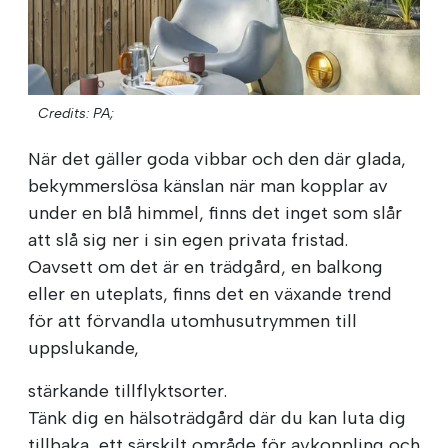
Credits: PA;
När det gäller goda vibbar och den där glada,
bekymmerslösa känslan när man kopplar av
under en blå himmel, finns det inget som slår
att slå sig ner i sin egen privata fristad.
Oavsett om det är en trädgård, en balkong
eller en uteplats, finns det en växande trend
för att förvandla utomhusutrymmen till
uppslukande,
stärkande tillflyktsorter.
Tänk dig en hälsoträdgård där du kan luta dig
tillbaka, ett särskilt område för avkoppling och