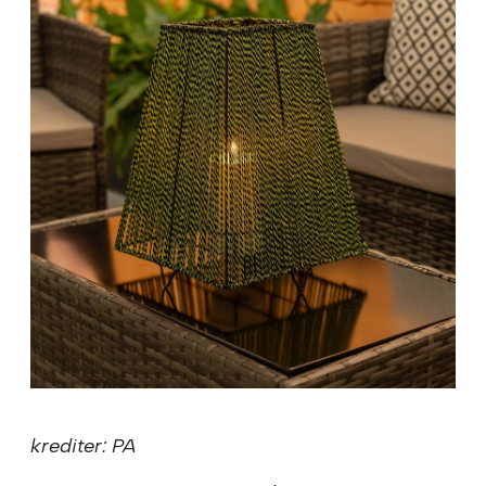
krediter: PA