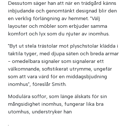
Dessutom säger han att när en trädgård känns
inbjudande och genomtänkt designad blir den
en verklig förlängning av hemmet. "Välj
layouter och möbler som erbjuder samma
komfort och lyx som du njuter av inomhus.
"Byt ut stela trästolar mot plyschstolar klädda i
taktila tyger, med djupa säten och breda armar
- omedelbara signaler som signalerar ett
välkomnande, sofistikerat utrymme, ungefär
som att vara värd för en middagsbjudning
inomhus", föreslår Smith.
Modulära soffor, som länge älskats för sin
mångsidighet inomhus, fungerar lika bra
utomhus, understryker han
.