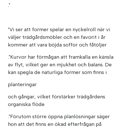
."
"Vi ser att former spelar en nyckelroll när vi
väljer trädgårdsmöbler och en favorit i år
kommer att vara böjda soffor och fåtöljer
."Kurvor har förmågan att framkalla en känsla
av flyt, vilket ger en mjukhet och balans. De
kan spegla de naturliga former som finns i
planteringar
och gångar, vilket förstärker trädgårdens
organiska flöde
."Förutom större öppna planlösningar säger
hon att det finns en ökad efterfrågan på