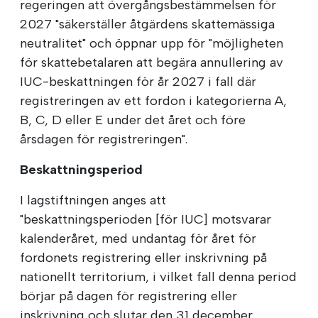
regeringen att övergångsbestämmelsen för
2027 "säkerställer åtgärdens skattemässiga
neutralitet" och öppnar upp för "möjligheten
för skattebetalaren att begära annullering av
IUC-beskattningen för år 2027 i fall där
registreringen av ett fordon i kategorierna A,
B, C, D eller E under det året och före
årsdagen för registreringen".
Beskattningsperiod
I lagstiftningen anges att
"beskattningsperioden [för IUC] motsvarar
kalenderåret, med undantag för året för
fordonets registrering eller inskrivning på
nationellt territorium, i vilket fall denna period
börjar på dagen för registrering eller
inskrivning och slutar den 31 december