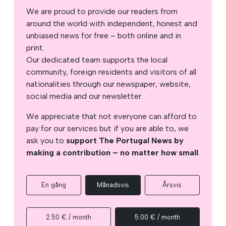
We are proud to provide our readers from
around the world with independent, honest and
unbiased news for free – both online and in
print.
Our dedicated team supports the local
community, foreign residents and visitors of all
nationalities through our newspaper, website,
social media and our newsletter.
We appreciate that not everyone can afford to
pay for our services but if you are able to, we
ask you to
support The Portugal News by
making a contribution – no matter how small
.
En gång
Månadsvis
Årsvis
2.50 € / month
5.00 € / month