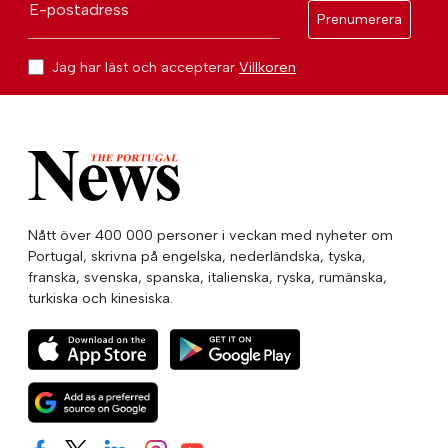
E-postadress
Prenumerera
Jag har läst och accepterar
Villkoren
Nått över 400 000 personer i veckan med nyheter om
Portugal, skrivna på engelska, nederländska, tyska,
franska, svenska, spanska, italienska, ryska, rumänska,
turkiska och kinesiska.