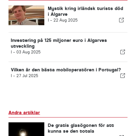
Mystik kring irländsk turists död
i Algarve
I -
22 Aug 2025
Investering på 125 miljoner euro i Algarves
utveckling
I -
03 Aug 2025
Vilken är den bästa mobiloperatören i Portugal?
I -
27 Jul 2025
Andra artiklar
De gratis glasögonen för att
kunna se den totala