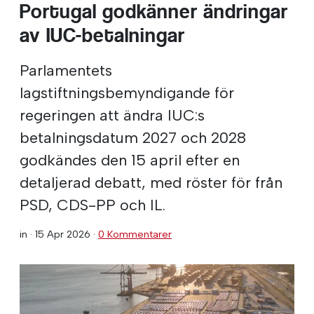
Portugal godkänner ändringar
av IUC-betalningar
Parlamentets
lagstiftningsbemyndigande för
regeringen att ändra IUC:s
betalningsdatum 2027 och 2028
godkändes den 15 april efter en
detaljerad debatt, med röster för från
PSD, CDS-PP och IL.
in ·
15 Apr 2026
·
0 Kommentarer