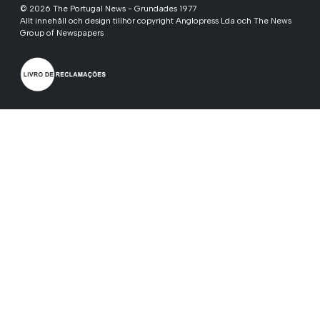
© 2026 The Portugal News - Grundades 1977
Allt innehåll och design tillhör copyright Anglopress Lda och The News
Group of Newspapers