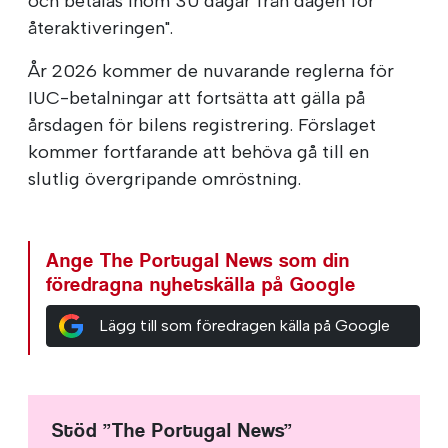
och betalas inom 30 dagar från dagen för
återaktiveringen".
År 2026 kommer de nuvarande reglerna för
IUC-betalningar att fortsätta att gälla på
årsdagen för bilens registrering. Förslaget
kommer fortfarande att behöva gå till en
slutlig övergripande omröstning.
Ange The Portugal News som din
föredragna nyhetskälla på Google
Lägg till som föredragen källa på Google
Stöd ”The Portugal News”