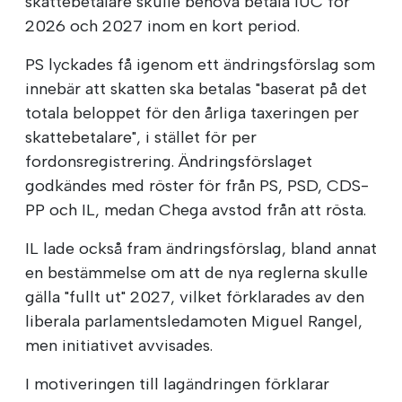
skattebetalare skulle behöva betala IUC för
2026 och 2027 inom en kort period.
PS lyckades få igenom ett ändringsförslag som
innebär att skatten ska betalas "baserat på det
totala beloppet för den årliga taxeringen per
skattebetalare", i stället för per
fordonsregistrering. Ändringsförslaget
godkändes med röster för från PS, PSD, CDS-
PP och IL, medan Chega avstod från att rösta.
IL lade också fram ändringsförslag, bland annat
en bestämmelse om att de nya reglerna skulle
gälla "fullt ut" 2027, vilket förklarades av den
liberala parlamentsledamoten Miguel Rangel,
men initiativet avvisades.
I motiveringen till lagändringen förklarar