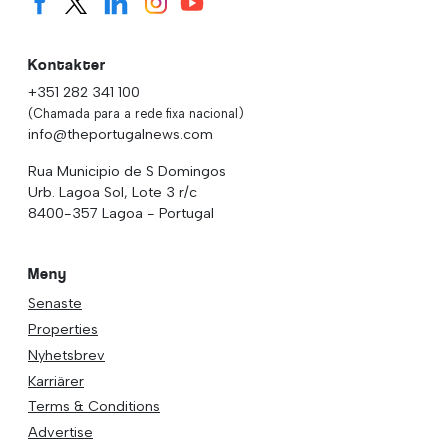
Kontakter
+351 282 341 100
(Chamada para a rede fixa nacional)
info@theportugalnews.com
Rua Municipio de S Domingos
Urb. Lagoa Sol, Lote 3 r/c
8400-357 Lagoa - Portugal
Meny
Senaste
Properties
Nyhetsbrev
Karriärer
Terms & Conditions
Advertise