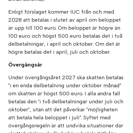
Enligt förslaget kommer IUC från och med
2028 att betalas i slutet av april om beloppet
är upp till 100 euro. Om beloppet är högre än
100 euro och högst 500 euro betalas det i två
delbetalningar, i april och oktober. Om det är
högre betalas det i april, juli och oktober.
Övergångsår
Under övergångsåret 2027 ska skatten betalas
"i en enda delbetalning under oktober månad"
om skatten är högst 500 euro. I alla andra fall
betalas den "i två delbetalningar under juli och
oktober", utan att det påverkar "möjligheten
att betala hela beloppet i juli". Syftet med
övergångsregeln är att undvika situationer där