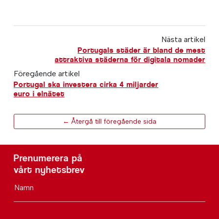
Nästa artikel
Portugals städer är bland de mest
attraktiva städerna för digitala nomader
Föregående artikel
Portugal ska investera cirka 4 miljarder
euro i elnätet
← Återgå till föregående sida
Prenumerera på
vårt nyhetsbrev
Namn