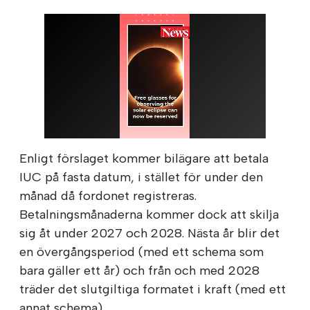
Enligt förslaget kommer bilägare att betala
IUC på fasta datum, i stället för under den
månad då fordonet registreras.
Betalningsmånaderna kommer dock att skilja
sig åt under 2027 och 2028. Nästa år blir det
en övergångsperiod (med ett schema som
bara gäller ett år) och från och med 2028
träder det slutgiltiga formatet i kraft (med ett
annat schema).