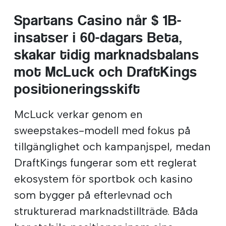
Spartans Casino når $ 1B-
insatser i 60-dagars Beta,
skakar tidig marknadsbalans
mot McLuck och DraftKings
positioneringsskift
McLuck verkar genom en
sweepstakes-modell med fokus på
tillgänglighet och kampanjspel, medan
DraftKings fungerar som ett reglerat
ekosystem för sportbok och kasino
som bygger på efterlevnad och
strukturerad marknadstillträde. Båda