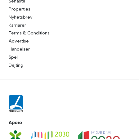
Senaste
Properties
Nyhetsbrev
Karriärer
Terms & Conditions
Advertise
Händelser
Spel
Dejting
Apoio