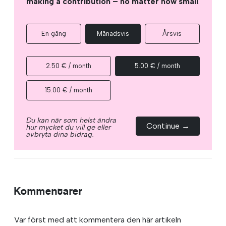
making a contribution – no matter how small
.
En gång
Månadsvis
Årsvis
2.50 € / month
5.00 € / month
15.00 € / month
Du kan när som helst ändra
Continue →
hur mycket du vill ge eller
avbryta dina bidrag.
Kommentarer
Var först med att kommentera den här artikeln