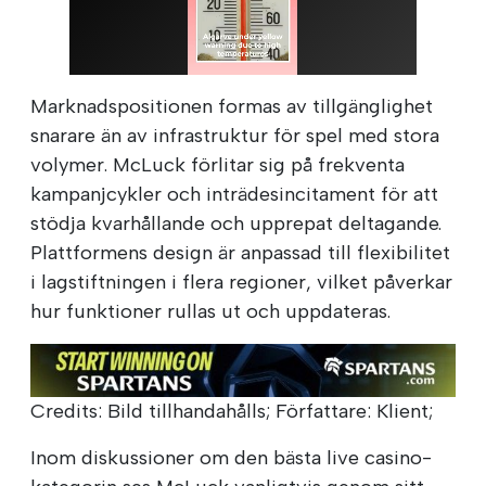
Marknadspositionen formas av tillgänglighet
snarare än av infrastruktur för spel med stora
volymer. McLuck förlitar sig på frekventa
kampanjcykler och inträdesincitament för att
stödja kvarhållande och upprepat deltagande.
Plattformens design är anpassad till flexibilitet
i lagstiftningen i flera regioner, vilket påverkar
hur funktioner rullas ut och uppdateras.
Credits: Bild tillhandahålls; Författare: Klient;
Inom diskussioner om den bästa live casino-