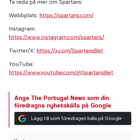
Ta reda på mer om Spartans:
Webbplats:
https://spartans.com/
Instagram:
https://www.instagram.com/spartans/
Twitter/X:
https://x.com/SpartansBet
YouTube:
https://www.youtube.com/@SpartansBet
Ange The Portugal News som din
föredragna nyhetskälla på Google
Lägg till som föredragen källa på Google