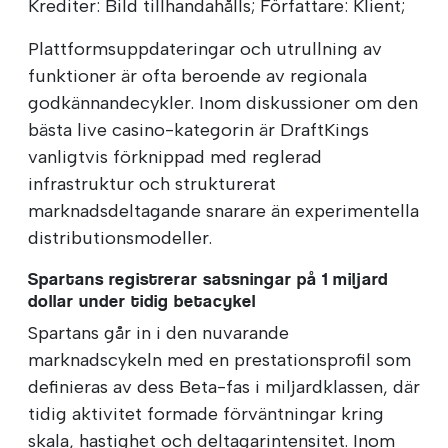
Krediter: Bild tillhandahålls; Författare: Klient;
Plattformsuppdateringar och utrullning av
funktioner är ofta beroende av regionala
godkännandecykler. Inom diskussioner om den
bästa live casino-kategorin är DraftKings
vanligtvis förknippad med reglerad
infrastruktur och strukturerat
marknadsdeltagande snarare än experimentella
distributionsmodeller.
Spartans registrerar satsningar på 1 miljard
dollar under tidig betacykel
Spartans går in i den nuvarande
marknadscykeln med en prestationsprofil som
definieras av dess Beta-fas i miljardklassen, där
tidig aktivitet formade förväntningar kring
skala, hastighet och deltagarintensitet. Inom