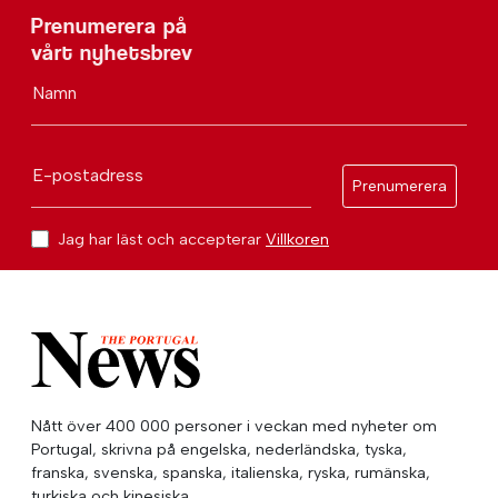
Prenumerera på
vårt nyhetsbrev
Namn
E-postadress
Prenumerera
Jag har läst och accepterar
Villkoren
Nått över 400 000 personer i veckan med nyheter om
Portugal, skrivna på engelska, nederländska, tyska,
franska, svenska, spanska, italienska, ryska, rumänska,
turkiska och kinesiska.