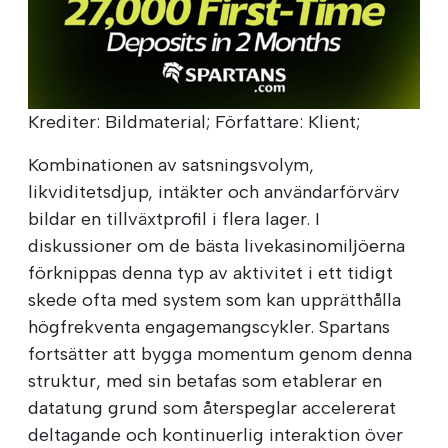
Krediter: Bildmaterial; Författare: Klient;
Kombinationen av satsningsvolym,
likviditetsdjup, intäkter och användarförvärv
bildar en tillväxtprofil i flera lager. I
diskussioner om de bästa livekasinomiljöerna
förknippas denna typ av aktivitet i ett tidigt
skede ofta med system som kan upprätthålla
högfrekventa engagemangscykler. Spartans
fortsätter att bygga momentum genom denna
struktur, med sin betafas som etablerar en
datatung grund som återspeglar accelererat
deltagande och kontinuerlig interaktion över