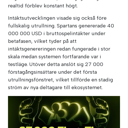
realtid förblev konstant högt.
Intäktsutvecklingen visade sig också före
fullskalig utrullning. Spartans genererade 40
000 000 USD i bruttospelintäkter under
betafasen, vilket tyder på att
intäktsgenereringen redan fungerade i stor
skala medan systemen fortfarande var i
testläge. Utöver detta anslöt sig 27 000
förstagångsinsättare under det första
utrullningsfönstret, vilket tillförde en stadig
ström av nya deltagare till ekosystemet.