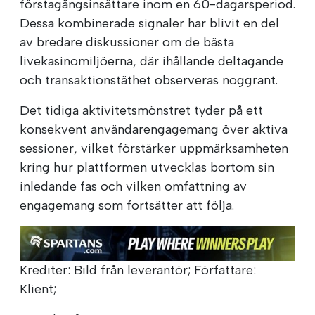
förstagångsinsättare inom en 60-dagarsperiod.
Dessa kombinerade signaler har blivit en del
av bredare diskussioner om de bästa
livekasinomiljöerna, där ihållande deltagande
och transaktionstäthet observeras noggrant.
Det tidiga aktivitetsmönstret tyder på ett
konsekvent användarengagemang över aktiva
sessioner, vilket förstärker uppmärksamheten
kring hur plattformen utvecklas bortom sin
inledande fas och vilken omfattning av
engagemang som fortsätter att följa.
Krediter: Bild från leverantör; Författare:
Klient;