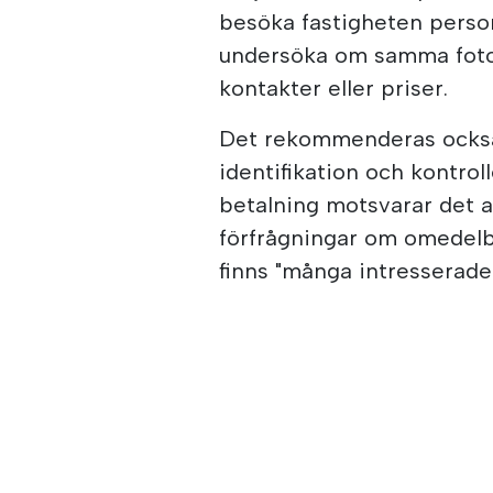
besöka fastigheten perso
undersöka om samma fotogr
kontakter eller priser.
Det rekommenderas också
identifikation och kontrol
betalning motsvarar det a
förfrågningar om omedelb
finns "många intresserade 