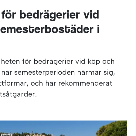
 för bedrägerier vid
semesterbostäder i
heten för bedrägerier vid köp och
 när semesterperioden närmar sig,
lattformar, och har rekommenderat
tsåtgärder.