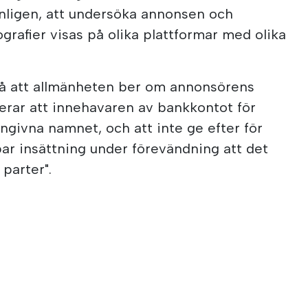
nligen, att undersöka annonsen och
afier visas på olika plattformar med olika
 att allmänheten ber om annonsörens
lerar att innehavaren av bankkontot för
ngivna namnet, och att inte ge efter för
ar insättning under förevändning att det
parter".