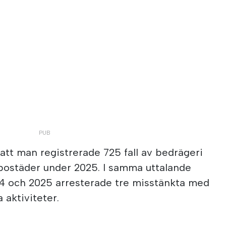
 att man registrerade 725 fall av bedrägeri
 bostäder under 2025. I samma uttalande
4 och 2025 arresterade tre misstänkta med
a aktiviteter.