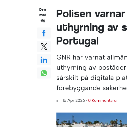
Polisen varnar
Dela
med
sig
uthyrning av 
Portugal
GNR har varnat allmän
uthyrning av bostäder
särskilt på digitala p
förebyggande säkerhe
in ·
16 Apr 2026
·
0 Kommentarer