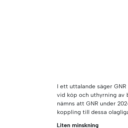
I ett uttalande säger GNR
vid köp och uthyrning av
nämns att GNR under 202
koppling till dessa olaglig
Liten minskning