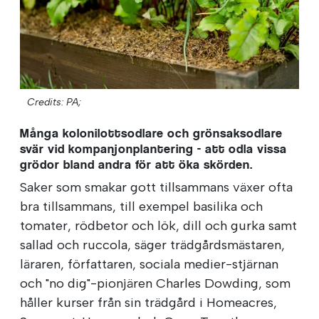
Credits: PA;
Många kolonilottsodlare och grönsaksodlare
svär vid kompanjonplantering - att odla vissa
grödor bland andra för att öka skörden.
Saker som smakar gott tillsammans växer ofta
bra tillsammans, till exempel basilika och
tomater, rödbetor och lök, dill och gurka samt
sallad och ruccola, säger trädgårdsmästaren,
läraren, författaren, sociala medier-stjärnan
och "no dig"-pionjären Charles Dowding, som
håller kurser från sin trädgård i Homeacres,