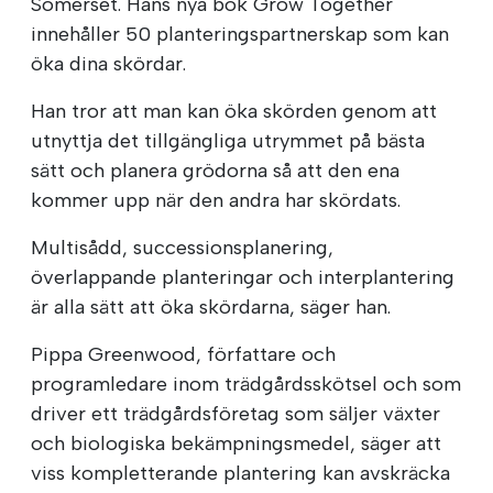
Somerset. Hans nya bok Grow Together
innehåller 50 planteringspartnerskap som kan
öka dina skördar.
Han tror att man kan öka skörden genom att
utnyttja det tillgängliga utrymmet på bästa
sätt och planera grödorna så att den ena
kommer upp när den andra har skördats.
Multisådd, successionsplanering,
överlappande planteringar och interplantering
är alla sätt att öka skördarna, säger han.
Pippa Greenwood, författare och
programledare inom trädgårdsskötsel och som
driver ett trädgårdsföretag som säljer växter
och biologiska bekämpningsmedel, säger att
viss kompletterande plantering kan avskräcka