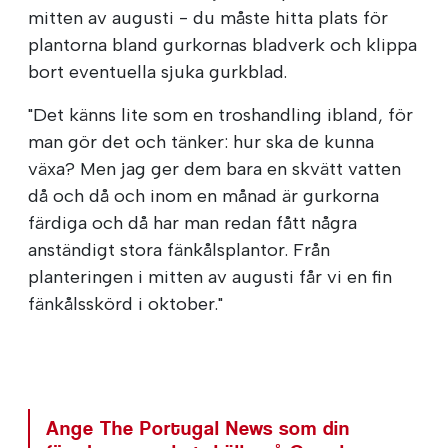
mitten av augusti - du måste hitta plats för
plantorna bland gurkornas bladverk och klippa
bort eventuella sjuka gurkblad.
"Det känns lite som en troshandling ibland, för
man gör det och tänker: hur ska de kunna
växa? Men jag ger dem bara en skvätt vatten
då och då och inom en månad är gurkorna
färdiga och då har man redan fått några
anständigt stora fänkålsplantor. Från
planteringen i mitten av augusti får vi en fin
fänkålsskörd i oktober."
Ange The Portugal News som din