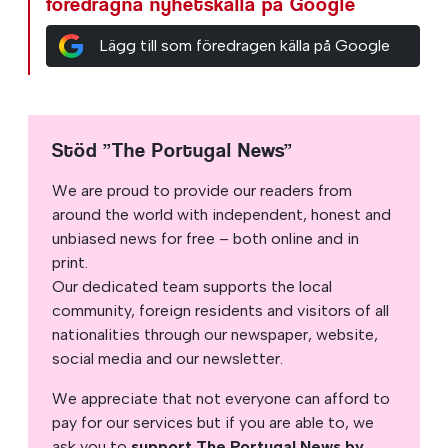
föredragna nyhetskälla på Google
Lägg till som föredragen källa på Google
Stöd ”The Portugal News”
We are proud to provide our readers from
around the world with independent, honest and
unbiased news for free – both online and in
print.
Our dedicated team supports the local
community, foreign residents and visitors of all
nationalities through our newspaper, website,
social media and our newsletter.
We appreciate that not everyone can afford to
pay for our services but if you are able to, we
ask you to
support The Portugal News by