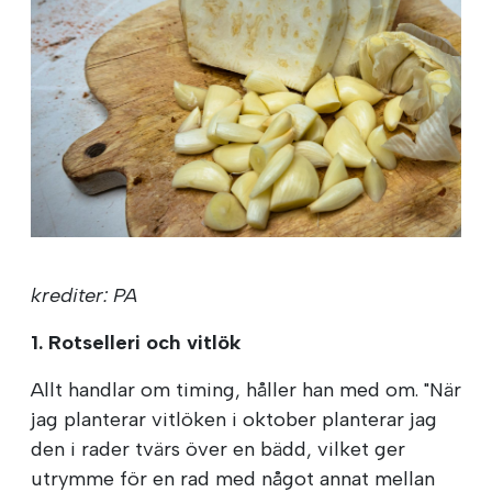
krediter: PA
1. Rotselleri och vitlök
Allt handlar om timing, håller han med om. "När
jag planterar vitlöken i oktober planterar jag
den i rader tvärs över en bädd, vilket ger
utrymme för en rad med något annat mellan