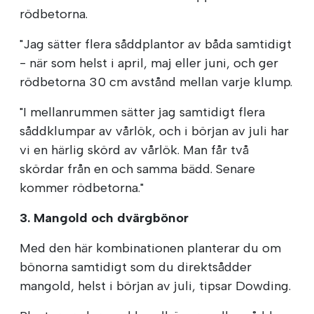
rödbetorna.
"Jag sätter flera såddplantor av båda samtidigt
- när som helst i april, maj eller juni, och ger
rödbetorna 30 cm avstånd mellan varje klump.
"I mellanrummen sätter jag samtidigt flera
såddklumpar av vårlök, och i början av juli har
vi en härlig skörd av vårlök. Man får två
skördar från en och samma bädd. Senare
kommer rödbetorna."
3. Mangold och dvärgbönor
Med den här kombinationen planterar du om
bönorna samtidigt som du direktsådder
mangold, helst i början av juli, tipsar Dowding.