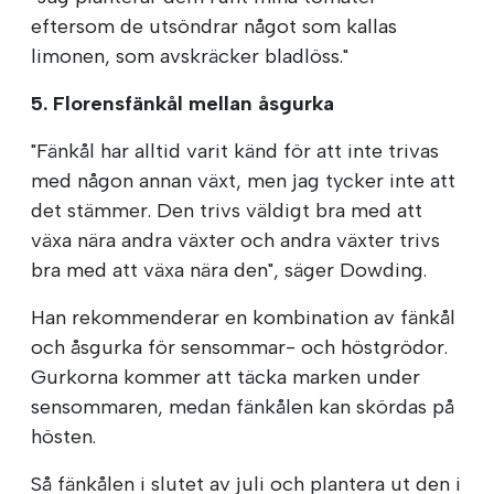
eftersom de utsöndrar något som kallas
limonen, som avskräcker bladlöss."
5. Florensfänkål mellan åsgurka
"Fänkål har alltid varit känd för att inte trivas
med någon annan växt, men jag tycker inte att
det stämmer. Den trivs väldigt bra med att
växa nära andra växter och andra växter trivs
bra med att växa nära den", säger Dowding.
Han rekommenderar en kombination av fänkål
och åsgurka för sensommar- och höstgrödor.
Gurkorna kommer att täcka marken under
sensommaren, medan fänkålen kan skördas på
hösten.
Så fänkålen i slutet av juli och plantera ut den i