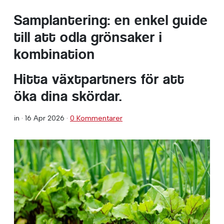
Samplantering: en enkel guide
till att odla grönsaker i
kombination
Hitta växtpartners för att
öka dina skördar.
in ·
16 Apr 2026
·
0 Kommentarer