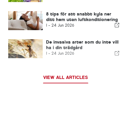
8 tips för att snabbt kyla ner
ditt hem utan luftkonditionering
I -
24 Jun 2026
De invasiva arter som du inte vill
ha i din trädgård
I -
24 Jun 2026
VIEW ALL ARTICLES