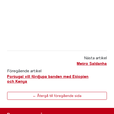
Nästa artikel
Metro Saldanha
Föregående artikel
Portugal vill fördjupa banden med Etiopien
och Kenya
← Återgå till föregående sida