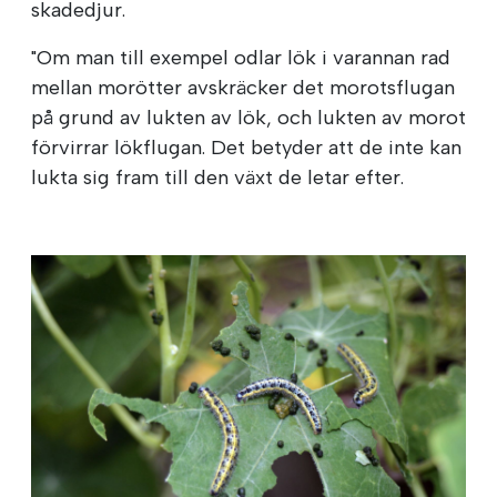
skadedjur.
"Om man till exempel odlar lök i varannan rad
mellan morötter avskräcker det morotsflugan
på grund av lukten av lök, och lukten av morot
förvirrar lökflugan. Det betyder att de inte kan
lukta sig fram till den växt de letar efter.