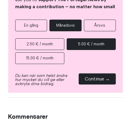
making a contribution – no matter how small
.
En gång
Månadsvis
Årsvis
2.50 € / month
5.00 € / month
15.00 € / month
Du kan när som helst ändra
Continue →
hur mycket du vill ge eller
avbryta dina bidrag.
Kommentarer