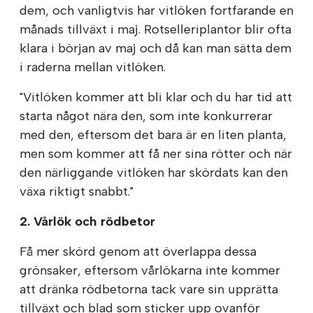
dem, och vanligtvis har vitlöken fortfarande en
månads tillväxt i maj. Rotselleriplantor blir ofta
klara i början av maj och då kan man sätta dem
i raderna mellan vitlöken.
"Vitlöken kommer att bli klar och du har tid att
starta något nära den, som inte konkurrerar
med den, eftersom det bara är en liten planta,
men som kommer att få ner sina rötter och när
den närliggande vitlöken har skördats kan den
växa riktigt snabbt."
2. Vårlök och rödbetor
Få mer skörd genom att överlappa dessa
grönsaker, eftersom vårlökarna inte kommer
att dränka rödbetorna tack vare sin upprätta
tillväxt och blad som sticker upp ovanför