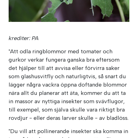
krediter: PA
"Att odla ringblommor med tomater och
gurkor verkar fungera ganska bra eftersom
det hjälper till att avvisa eller förvirra saker
som glashusvitfly och naturligtvis, så snart du
lägger några vackra öppna doftande blommor
nära allt du planerar att äta, kommer du att ta
in massor av nyttiga insekter som svävflugor,
till exempel, som själva skulle vara riktigt bra
rovdjur - eller deras larver skulle - av bladlöss.
"Du vill att pollinerande insekter ska komma in