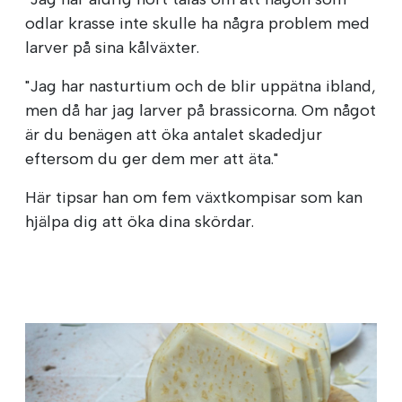
odlar krasse inte skulle ha några problem med
larver på sina kålväxter.
"Jag har nasturtium och de blir uppätna ibland,
men då har jag larver på brassicorna. Om något
är du benägen att öka antalet skadedjur
eftersom du ger dem mer att äta."
Här tipsar han om fem växtkompisar som kan
hjälpa dig att öka dina skördar.