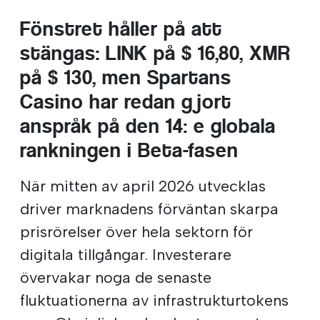
Fönstret håller på att
stängas: LINK på $ 16,80, XMR
på $ 130, men Spartans
Casino har redan gjort
anspråk på den 14: e globala
rankningen i Beta-fasen
När mitten av april 2026 utvecklas
driver marknadens förväntan skarpa
prisrörelser över hela sektorn för
digitala tillgångar. Investerare
övervakar noga de senaste
fluktuationerna av infrastrukturtokens