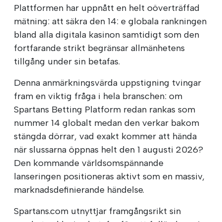
Plattformen har uppnått en helt oöverträffad
mätning: att säkra den 14: e globala rankningen
bland alla digitala kasinon samtidigt som den
fortfarande strikt begränsar allmänhetens
tillgång under sin betafas.
Denna anmärkningsvärda uppstigning tvingar
fram en viktig fråga i hela branschen: om
Spartans Betting Platform redan rankas som
nummer 14 globalt medan den verkar bakom
stängda dörrar, vad exakt kommer att hända
när slussarna öppnas helt den 1 augusti 2026?
Den kommande världsomspännande
lanseringen positioneras aktivt som en massiv,
marknadsdefinierande händelse.
Spartans.com utnyttjar framgångsrikt sin