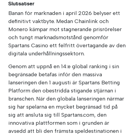
Slutsatser
Banan för marknaden i april 2026 belyser ett
definitivt vaktbyte. Medan Chainlink och
Monero kämpar mot stagnerande prisrörelser
och tungt marknadsmotstånd genomför
Spartans Casino ett felfritt övertagande av den
digitala underhållningssektorn.
Genom att uppnå en 14:e global ranking i sin
begränsade betafas inför den massiva
lanseringen den 1 augusti är Spartans Betting
Platform den obestridda stigande stjärnan i
branschen. När den globala lanseringen närmar
sig har spelarna en mycket begränsad tid på
sig att ansluta sig till Spartans.com, den
innovativa plattformen som i grunden är
avsedd att bli den främsta speldestinationen i