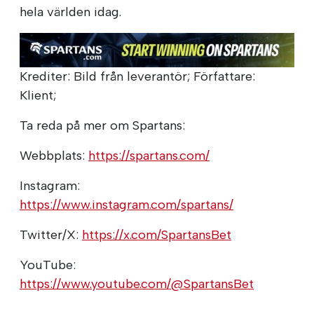
hela världen idag.
Krediter: Bild från leverantör; Författare:
Klient;
Ta reda på mer om Spartans:
Webbplats:
https://spartans.com/
Instagram:
https://www.instagram.com/spartans/
Twitter/X:
https://x.com/SpartansBet
YouTube:
https://www.youtube.com/@SpartansBet