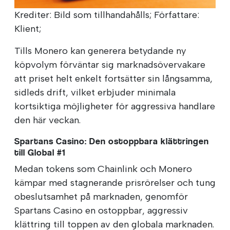
Krediter: Bild som tillhandahålls; Författare:
Klient;
Tills Monero kan generera betydande ny
köpvolym förväntar sig marknadsövervakare
att priset helt enkelt fortsätter sin långsamma,
sidleds drift, vilket erbjuder minimala
kortsiktiga möjligheter för aggressiva handlare
den här veckan.
Spartans Casino: Den ostoppbara klättringen
till Global #1
Medan tokens som Chainlink och Monero
kämpar med stagnerande prisrörelser och tung
obeslutsamhet på marknaden, genomför
Spartans Casino en ostoppbar, aggressiv
klättring till toppen av den globala marknaden.