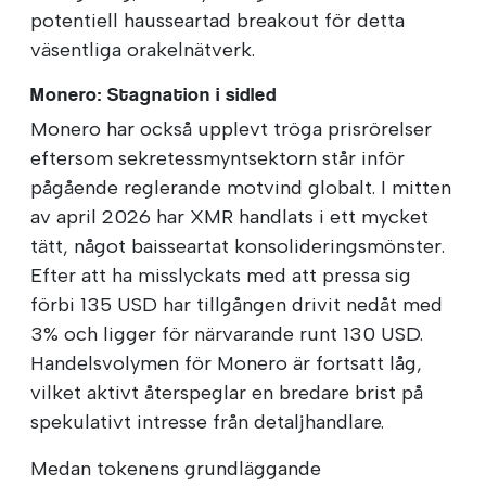
potentiell hausseartad breakout för detta
väsentliga orakelnätverk.
Monero: Stagnation i sidled
Monero har också upplevt tröga prisrörelser
eftersom sekretessmyntsektorn står inför
pågående reglerande motvind globalt. I mitten
av april 2026 har XMR handlats i ett mycket
tätt, något baisseartat konsolideringsmönster.
Efter att ha misslyckats med att pressa sig
förbi 135 USD har tillgången drivit nedåt med
3% och ligger för närvarande runt 130 USD.
Handelsvolymen för Monero är fortsatt låg,
vilket aktivt återspeglar en bredare brist på
spekulativt intresse från detaljhandlare.
Medan tokenens grundläggande