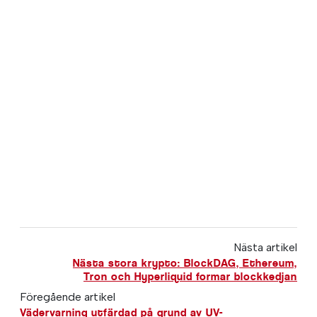
Nästa artikel
Nästa stora krypto: BlockDAG, Ethereum,
Tron och Hyperliquid formar blockkedjan
Föregående artikel
Vädervarning utfärdad på grund av UV-