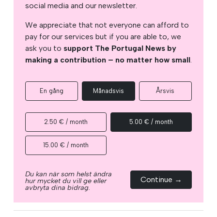
social media and our newsletter.
We appreciate that not everyone can afford to
pay for our services but if you are able to, we
ask you to
support The Portugal News by
making a contribution – no matter how small
.
En gång
Månadsvis
Årsvis
2.50 € / month
5.00 € / month
15.00 € / month
Du kan när som helst ändra
Continue →
hur mycket du vill ge eller
avbryta dina bidrag.