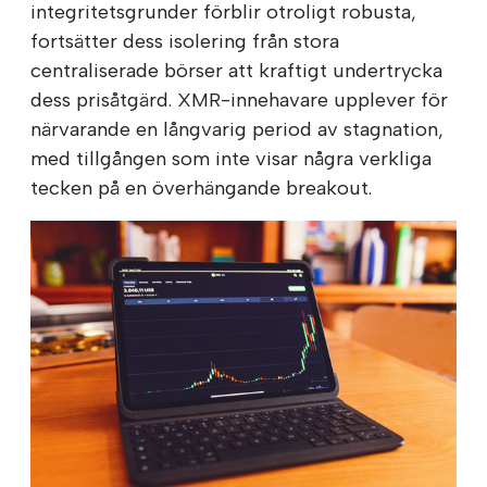
integritetsgrunder förblir otroligt robusta,
fortsätter dess isolering från stora
centraliserade börser att kraftigt undertrycka
dess prisåtgärd. XMR-innehavare upplever för
närvarande en långvarig period av stagnation,
med tillgången som inte visar några verkliga
tecken på en överhängande breakout.