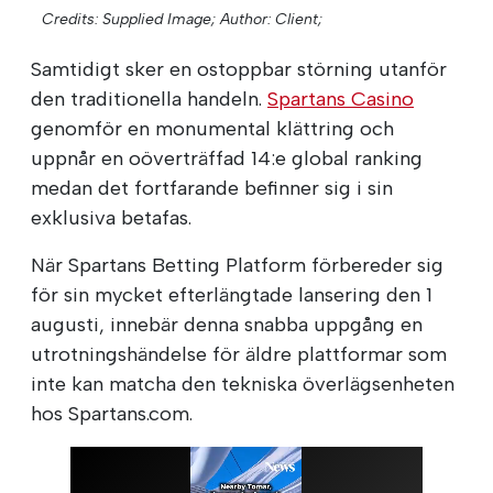
Credits: Supplied Image;
Author: Client;
Samtidigt sker en ostoppbar störning utanför
den traditionella handeln.
Spartans Casino
genomför en monumental klättring och
uppnår en oöverträffad 14:e global ranking
medan det fortfarande befinner sig i sin
exklusiva betafas.
När Spartans Betting Platform förbereder sig
för sin mycket efterlängtade lansering den 1
augusti, innebär denna snabba uppgång en
utrotningshändelse för äldre plattformar som
inte kan matcha den tekniska överlägsenheten
hos Spartans.com.