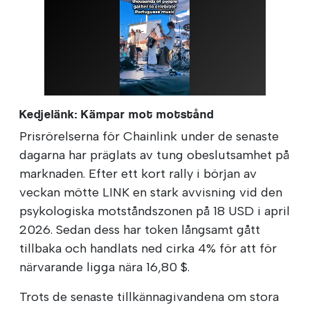
Kedjelänk: Kämpar mot motstånd
Prisrörelserna för Chainlink under de senaste
dagarna har präglats av tung obeslutsamhet på
marknaden. Efter ett kort rally i början av
veckan mötte LINK en stark avvisning vid den
psykologiska motståndszonen på 18 USD i april
2026. Sedan dess har token långsamt gått
tillbaka och handlats ned cirka 4% för att för
närvarande ligga nära 16,80 $.
Trots de senaste tillkännagivandena om stora