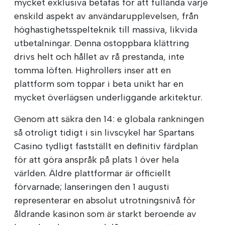
mycket exklusiva betafas för att fullända varje
enskild aspekt av användarupplevelsen, från
höghastighetsspelteknik till massiva, likvida
utbetalningar. Denna ostoppbara klättring
drivs helt och hållet av rå prestanda, inte
tomma löften. Highrollers inser att en
plattform som toppar i beta unikt har en
mycket överlägsen underliggande arkitektur.
Genom att säkra den 14: e globala rankningen
så otroligt tidigt i sin livscykel har Spartans
Casino tydligt fastställt en definitiv färdplan
för att göra anspråk på plats 1 över hela
världen. Äldre plattformar är officiellt
förvarnade; lanseringen den 1 augusti
representerar en absolut utrotningsnivå för
åldrande kasinon som är starkt beroende av