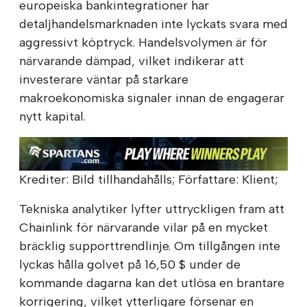
europeiska bankintegrationer har
detaljhandelsmarknaden inte lyckats svara med
aggressivt köptryck. Handelsvolymen är för
närvarande dämpad, vilket indikerar att
investerare väntar på starkare
makroekonomiska signaler innan de engagerar
nytt kapital.
Krediter: Bild tillhandahålls; Författare: Klient;
Tekniska analytiker lyfter uttryckligen fram att
Chainlink för närvarande vilar på en mycket
bräcklig supporttrendlinje. Om tillgången inte
lyckas hålla golvet på 16,50 $ under de
kommande dagarna kan det utlösa en brantare
korrigering, vilket ytterligare försenar en