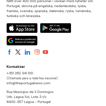
Nått över 400 000 personer i veckan med nyheter om
Portugal, skrivna på engelska, nederländska, tyska,
franska, svenska, spanska, italienska, ryska, rumänska,
turkiska och kinesiska.
Kontakter
+351 282 341 100
(Chamada para a rede fixa nacional)
info@theportugalnews.com
Rua Municipio de S Domingos
Urb. Lagoa Sol, Lote 3 r/c
8400-357 Lagoa - Portugal