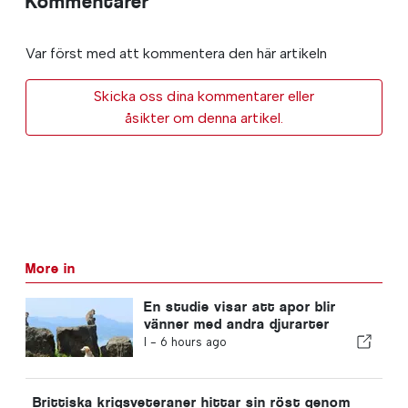
Kommentarer
Var först med att kommentera den här artikeln
Skicka oss dina kommentarer eller
åsikter om denna artikel.
More in
En studie visar att apor blir
vänner med andra djurarter
I -
6 hours ago
Brittiska krigsveteraner hittar sin röst genom