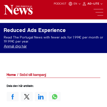
PODCAST
EN
AD-LITE
Reduced Ads Experience
Read The Portugal News with fewer ads for 1.99€ per month or
19.99€ per year.
Anmäl dig här
Home
Stöd till kampanj
Dela den här artikeln: