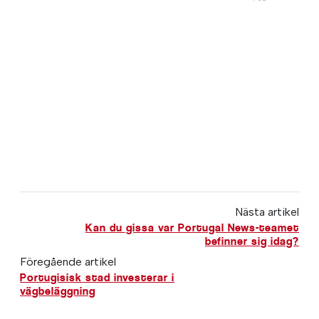
Nästa artikel
Kan du gissa var Portugal News-teamet
befinner sig idag?
Föregående artikel
Portugisisk stad investerar i
vägbeläggning