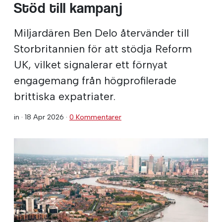
Stöd till kampanj
Miljardären Ben Delo återvänder till
Storbritannien för att stödja Reform
UK, vilket signalerar ett förnyat
engagemang från högprofilerade
brittiska expatriater.
in ·
18 Apr 2026
·
0 Kommentarer