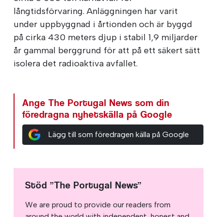
långtidsförvaring. Anläggningen har varit
under uppbyggnad i årtionden och är byggd
på cirka 430 meters djup i stabil 1,9 miljarder
år gammal berggrund för att på ett säkert sätt
isolera det radioaktiva avfallet.
Ange The Portugal News som din
föredragna nyhetskälla på Google
Lägg till som föredragen källa på Google
Stöd ”The Portugal News”
We are proud to provide our readers from
around the world with independent, honest and