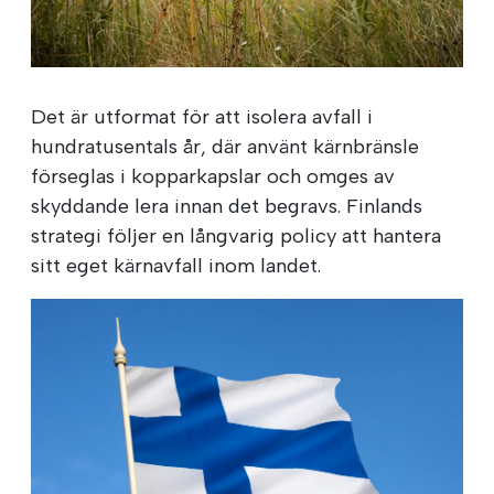
Det är utformat för att isolera avfall i
hundratusentals år, där använt kärnbränsle
förseglas i kopparkapslar och omges av
skyddande lera innan det begravs. Finlands
strategi följer en långvarig policy att hantera
sitt eget kärnavfall inom landet.