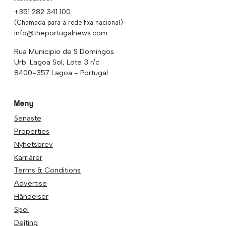
+351 282 341 100
(Chamada para a rede fixa nacional)
info@theportugalnews.com
Rua Municipio de S Domingos
Urb. Lagoa Sol, Lote 3 r/c
8400-357 Lagoa - Portugal
Meny
Senaste
Properties
Nyhetsbrev
Karriärer
Terms & Conditions
Advertise
Händelser
Spel
Dejting