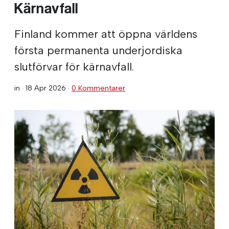
Kärnavfall
Finland kommer att öppna världens
första permanenta underjordiska
slutförvar för kärnavfall.
in ·
18 Apr 2026
·
0 Kommentarer