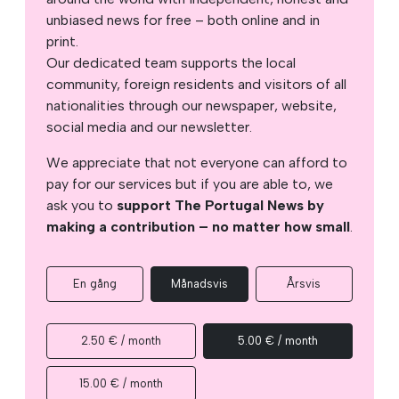
unbiased news for free – both online and in
print.
Our dedicated team supports the local
community, foreign residents and visitors of all
nationalities through our newspaper, website,
social media and our newsletter.
We appreciate that not everyone can afford to
pay for our services but if you are able to, we
ask you to
support The Portugal News by
making a contribution – no matter how small
.
En gång
Månadsvis
Årsvis
2.50 € / month
5.00 € / month
15.00 € / month