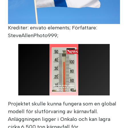
Krediter: envato elements; Författare:
SteveAllenPhoto999;
Projektet skulle kunna fungera som en global
modell för slutförvaring av kärnavfall.
Anläggningen ligger i Onkalo och kan lagra
cirka 6 500 ton kärnavfall för