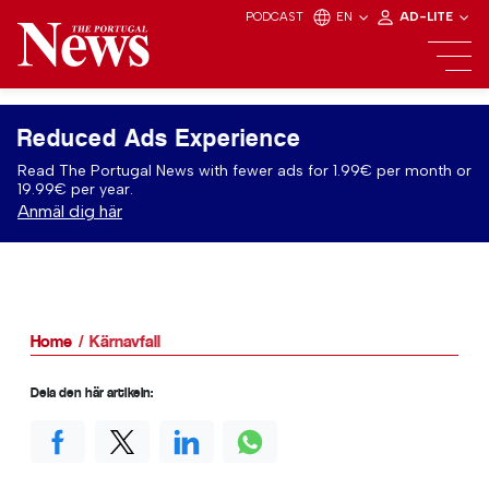
PODCAST
EN
AD-LITE
Reduced Ads Experience
Read The Portugal News with fewer ads for 1.99€ per month or
19.99€ per year.
Anmäl dig här
Home
Kärnavfall
Dela den här artikeln: