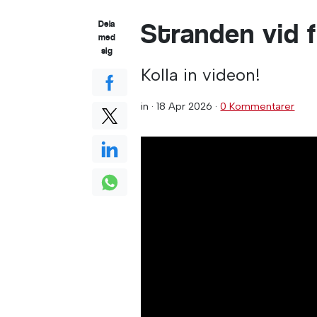
Stranden vid 
Dela
med
sig
Kolla in videon!
in ·
18 Apr 2026
·
0 Kommentarer