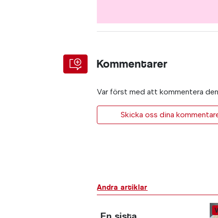
Kommentarer
Var först med att kommentera den 
Skicka oss dina kommentarer 
Andra artiklar
En sista