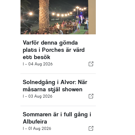
Varför denna gömda
plats i Porches är värd
ett besök
I -
04 Aug 2026
Solnedgång i Alvor: När
måsarna stjäl showen
I -
03 Aug 2026
Sommaren är i full gång i
Albufeira
I -
01 Aug 2026