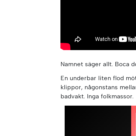
Namnet säger allt. Boca d
En underbar liten flod mö
klippor, någonstans mella
badvakt. Inga folkmassor. 