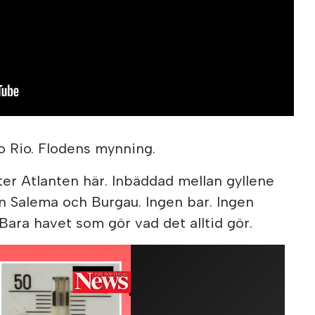
o Rio. Flodens mynning.
ter Atlanten här. Inbäddad mellan gyllene
n Salema och Burgau. Ingen bar. Ingen
Bara havet som gör vad det alltid gör.