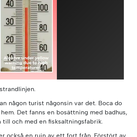
strandlinjen.
an någon turist någonsin var det. Boca do
 hem. Det fanns en bosättning med badhus,
 till och med en fisksaltningsfabrik.
r också en ruin av ett fort från. Förstört av