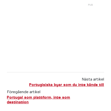
Nästa artikel
Portugisiska byar som du inte kände till
Föregående artikel
Portugal som plattform, inte som
destination