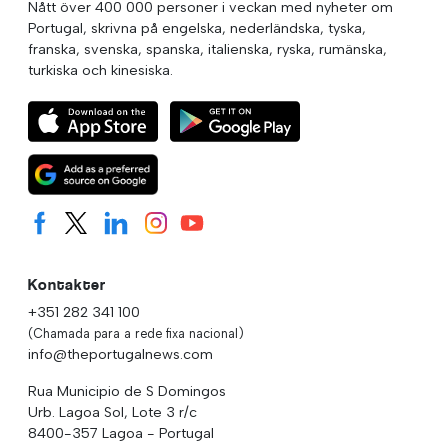
Nått över 400 000 personer i veckan med nyheter om
Portugal, skrivna på engelska, nederländska, tyska,
franska, svenska, spanska, italienska, ryska, rumänska,
turkiska och kinesiska.
Kontakter
+351 282 341 100
(Chamada para a rede fixa nacional)
info@theportugalnews.com
Rua Municipio de S Domingos
Urb. Lagoa Sol, Lote 3 r/c
8400-357 Lagoa - Portugal