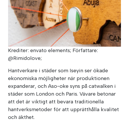
Krediter: envato elements; Författare:
@Rimidolove;
Hantverkare i städer som Iseyin ser ökade
ekonomiska möjligheter när produktionen
expanderar, och Aso-oke syns på catwalken i
städer som London och Paris. Vävare betonar
att det är viktigt att bevara traditionella
hantverksmetoder för att upprätthålla kvalitet
och äkthet.