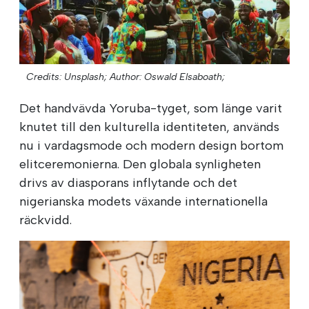
Credits: Unsplash;
Author: Oswald Elsaboath;
Det handvävda Yoruba-tyget, som länge varit
knutet till den kulturella identiteten, används
nu i vardagsmode och modern design bortom
elitceremonierna. Den globala synligheten
drivs av diasporans inflytande och det
nigerianska modets växande internationella
räckvidd.