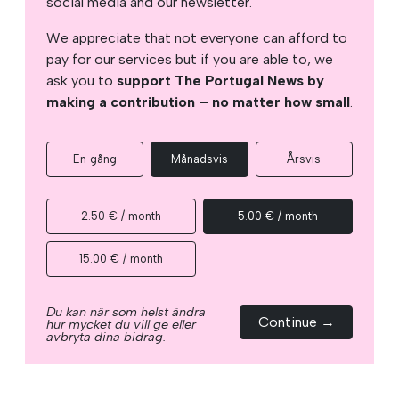
social media and our newsletter.
We appreciate that not everyone can afford to
pay for our services but if you are able to, we
ask you to
support The Portugal News by
making a contribution – no matter how small
.
En gång
Månadsvis
Årsvis
2.50 € / month
5.00 € / month
15.00 € / month
Du kan när som helst ändra
Continue →
hur mycket du vill ge eller
avbryta dina bidrag.