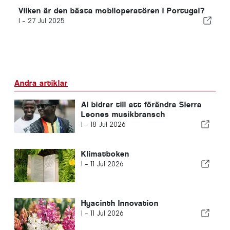
Vilken är den bästa mobiloperatören i Portugal?
I -
27 Jul 2025
Andra artiklar
AI bidrar till att förändra Sierra
Leones musikbransch
I -
18 Jul 2026
Klimatboken
I -
11 Jul 2026
Hyacinth Innovation
I -
11 Jul 2026