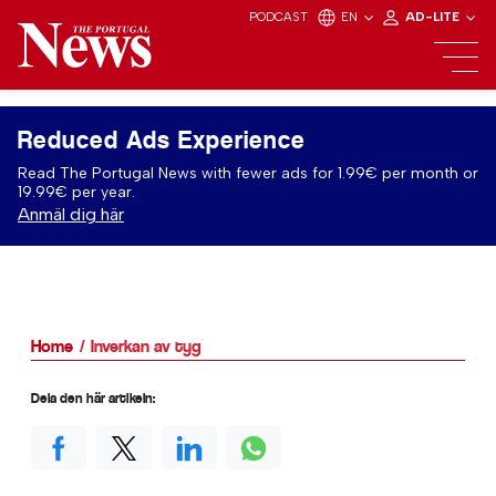
PODCAST
EN
AD-LITE
Reduced Ads Experience
Read The Portugal News with fewer ads for 1.99€ per month or
19.99€ per year.
Anmäl dig här
Home
Inverkan av tyg
Dela den här artikeln: