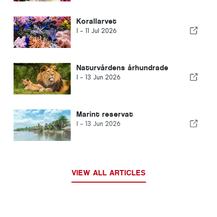
Korallarvet
I -
11 Jul 2026
Naturvårdens århundrade
I -
13 Jun 2026
Marint reservat
I -
13 Jun 2026
VIEW ALL ARTICLES