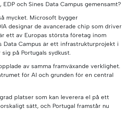
IA, EDP och Sines Data Campus gemensamt?
 så mycket. Microsoft bygger
DIA designar de avancerade chip som driver
P är ett av Europas största företag inom
s Data Campus är ett infrastrukturprojekt i
r sig på Portugals sydkust.
opplade av samma framväxande verklighet.
ntrumet för AI och grunden för en central
 grad platser som kan leverera el på ett
 storskaligt sätt, och Portugal framstår nu