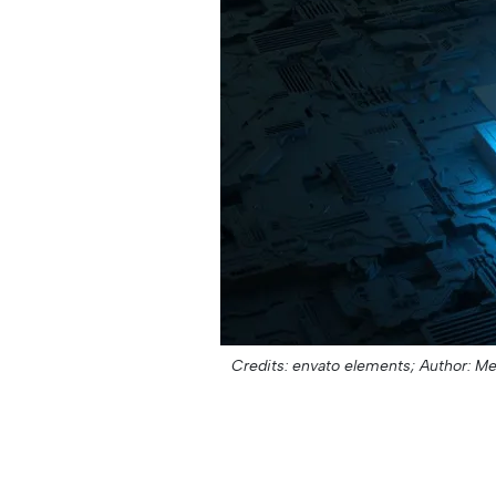
Credits: envato elements;
Author: M