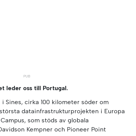
ket leder oss till Portugal.
i Sines, cirka 100 kilometer söder om
 största datainfrastrukturprojekten i Europa
a Campus, som stöds av globala
Davidson Kempner och Pioneer Point