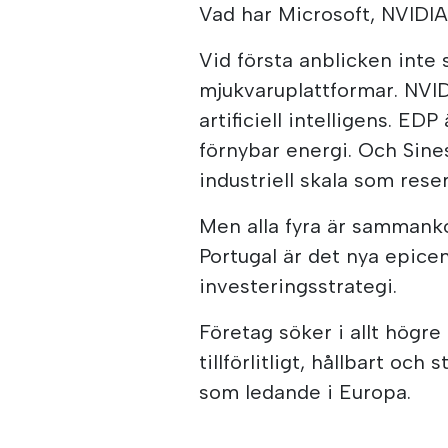
Vad har Microsoft, NVID
Vid första anblicken inte
mjukvaruplattformar. NVI
artificiell intelligens. ED
förnybar energi. Och Sine
industriell skala som rese
Men alla fyra är sammank
Portugal är det nya epice
investeringsstrategi.
Företag söker i allt högre
tillförlitligt, hållbart och
som ledande i Europa.