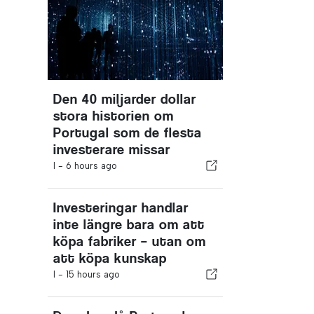
Den 40 miljarder dollar
stora historien om
Portugal som de flesta
investerare missar
I -
6 hours ago
Investeringar handlar
inte längre bara om att
köpa fabriker – utan om
att köpa kunskap
I -
15 hours ago