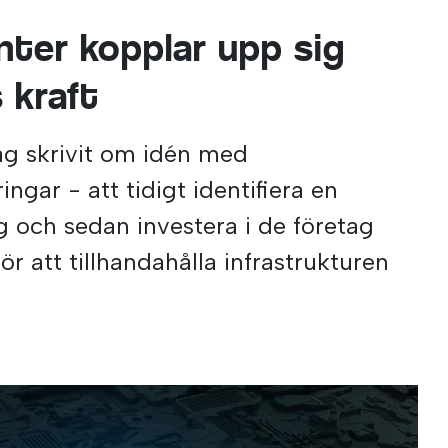
nter kopplar upp sig
 kraft
 jag skrivit om idén med
ngar - att tidigt identifiera en
g och sedan investera i de företag
ör att tillhandahålla infrastrukturen