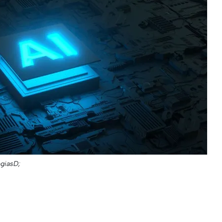
egiasD;