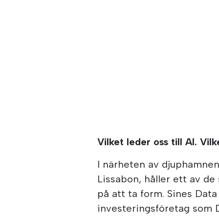
Vilket leder oss till AI. Vil
I närheten av djuphamnen 
Lissabon, håller ett av de
på att ta form. Sines Dat
investeringsföretag som 