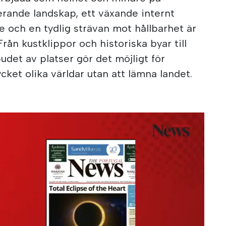
erande landskap, ett växande internt
e och en tydlig strävan mot hållbarhet är
Från kustklippor och historiska byar till
udet av platser gör det möjligt för
ket olika världar utan att lämna landet.