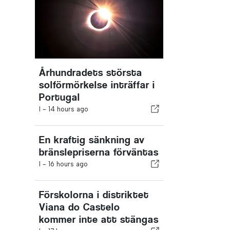
Århundradets största
solförmörkelse inträffar i
Portugal
I -
14 hours ago
En kraftig sänkning av
bränslepriserna förväntas
I -
16 hours ago
Förskolorna i distriktet
Viana do Castelo
kommer inte att stängas