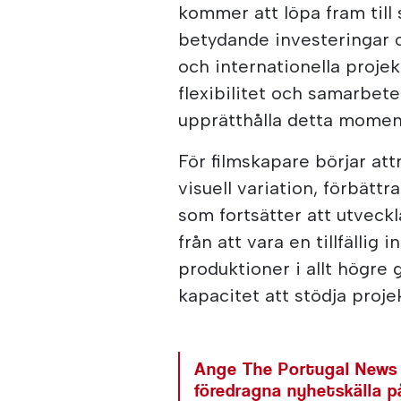
kommer att löpa fram till
betydande investeringar 
och internationella projek
flexibilitet och samarbete
upprätthålla detta mome
För filmskapare börjar att
visuell variation, förbätt
som fortsätter att utveckla
från att vara en tillfällig 
produktioner i allt högre
kapacitet att stödja projek
Ange The Portugal News
föredragna nyhetskälla 