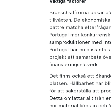
Viktiga faktorer
Branschsiffrorna pekar p
tillväxten. De ekonomiska
bättre matcha efterfrågan 
Portugal mer konkurrenskr
samproduktioner med inte
Portugal har nu dussintals 
projekt att samarbeta över
finansieringsnätverk.
Det finns också ett ökande
platsen. Hållbarhet har bl
för att säkerställa att pr
Detta omfattar allt från e
hur material köps in och å