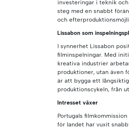
investeringar i teknik och 
steg med en snabbt föränd
och efterproduktionsmöjlig
Lissabon som inspelningspl
I synnerhet Lissabon posi
filminspelningar. Med initi
kreativa industrier arbetar
produktioner, utan även 
är att bygga ett långsikt
produktionscykeln, från utv
Intresset växer
Portugals filmkommission 
för landet har vuxit snabb