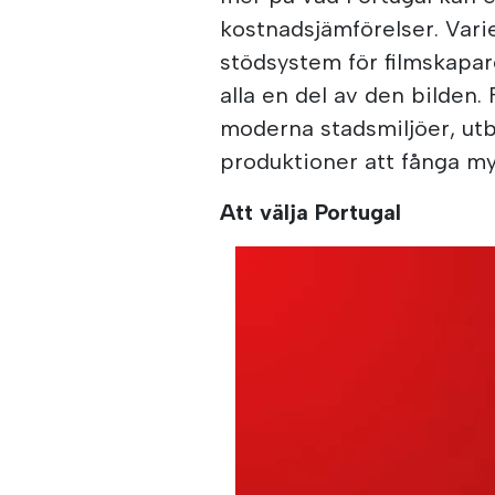
kostnadsjämförelser. Vari
stödsystem för filmskapar
alla en del av den bilden. 
moderna stadsmiljöer, utb
produktioner att fånga myc
Att välja Portugal