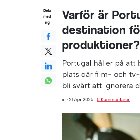
Varför är Port
Dela
med
sig
destination fö
produktioner
Portugal håller på att
plats där film- och tv
bli svårt att ignorer
in ·
21 Apr 2026
·
0 Kommentarer