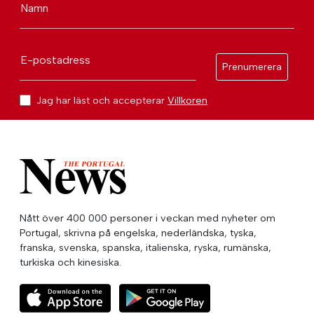
Namn
E-postadress
Prenumerera
Jag har läst och accepterar
Villkoren
Nått över 400 000 personer i veckan med nyheter om
Portugal, skrivna på engelska, nederländska, tyska,
franska, svenska, spanska, italienska, ryska, rumänska,
turkiska och kinesiska.