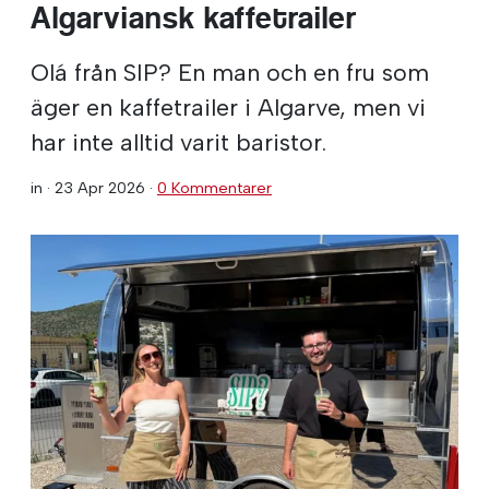
Algarviansk kaffetrailer
Olá från SIP? En man och en fru som
äger en kaffetrailer i Algarve, men vi
har inte alltid varit baristor.
in ·
23 Apr 2026
·
0 Kommentarer