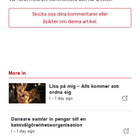
Skicka oss dina kommentarer eller
åsikter om denna artikel.
More in
Lita på mig – Allt kommer att
ordna sig
I -
1 day ago
Dansare samlar in pengar till en
kattvälgörenhetsorganisation
I -
1 day ago