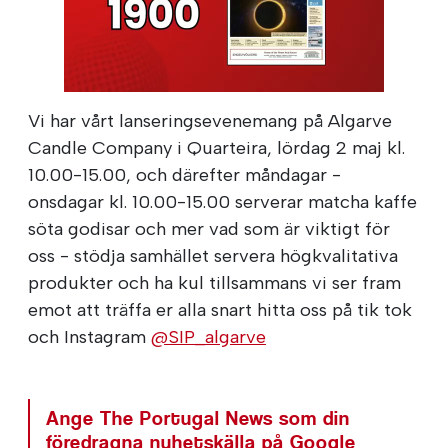
Vi har vårt lanseringsevenemang på Algarve
Candle Company i Quarteira, lördag 2 maj kl.
10.00-15.00, och därefter måndagar -
onsdagar kl. 10.00-15.00 serverar matcha kaffe
söta godisar och mer vad som är viktigt för
oss - stödja samhället servera högkvalitativa
produkter och ha kul tillsammans vi ser fram
emot att träffa er alla snart hitta oss på tik tok
och Instagram
@SIP_algarve
Ange The Portugal News som din
föredragna nyhetskälla på Google