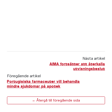
Nästa artikel
AIMA fortsätter att återkalla
utvisningsbeslut
Föregående artikel
Portugisiska farmaceuter vill behandla
mindre sjukdomar på apotek
← Återgå till föregående sida