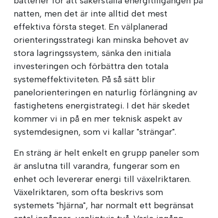
batterier för att säkerställa energitillgången på
natten, men det är inte alltid det mest
effektiva första steget. En välplanerad
orienteringsstrategi kan minska behovet av
stora lagringssystem, sänka den initiala
investeringen och förbättra den totala
systemeffektiviteten. På så sätt blir
panelorienteringen en naturlig förlängning av
fastighetens energistrategi. I det här skedet
kommer vi in på en mer teknisk aspekt av
systemdesignen, som vi kallar "strängar".
En sträng är helt enkelt en grupp paneler som
är anslutna till varandra, fungerar som en
enhet och levererar energi till växelriktaren.
Växelriktaren, som ofta beskrivs som
systemets "hjärna", har normalt ett begränsat