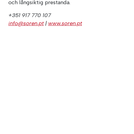
och långsiktig prestanda.
+351 917 770 107
info@soren.pt
|
www.soren.pt