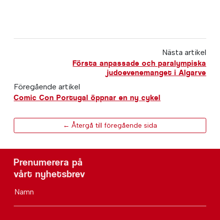
Nästa artikel
Första anpassade och paralympiska
judoevenemanget i Algarve
Föregående artikel
Comic Con Portugal öppnar en ny cykel
← Återgå till föregående sida
Prenumerera på
vårt nyhetsbrev
Namn