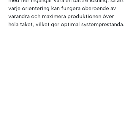
med fler ingångar vara en bättre lösning, så att
varje orientering kan fungera oberoende av
varandra och maximera produktionen över
hela taket, vilket ger optimal systemprestanda.