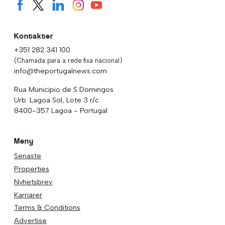
Kontakter
+351 282 341 100
(Chamada para a rede fixa nacional)
info@theportugalnews.com
Rua Municipio de S Domingos
Urb. Lagoa Sol, Lote 3 r/c
8400-357 Lagoa - Portugal
Meny
Senaste
Properties
Nyhetsbrev
Karriärer
Terms & Conditions
Advertise