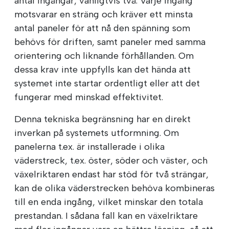
antal ingångar, vanligtvis två. Varje ingång
motsvarar en sträng och kräver ett minsta
antal paneler för att nå den spänning som
behövs för driften, samt paneler med samma
orientering och liknande förhållanden. Om
dessa krav inte uppfylls kan det hända att
systemet inte startar ordentligt eller att det
fungerar med minskad effektivitet.
Denna tekniska begränsning har en direkt
inverkan på systemets utformning. Om
panelerna t.ex. är installerade i olika
väderstreck, t.ex. öster, söder och väster, och
växelriktaren endast har stöd för två strängar,
kan de olika väderstrecken behöva kombineras
till en enda ingång, vilket minskar den totala
prestandan. I sådana fall kan en växelriktare