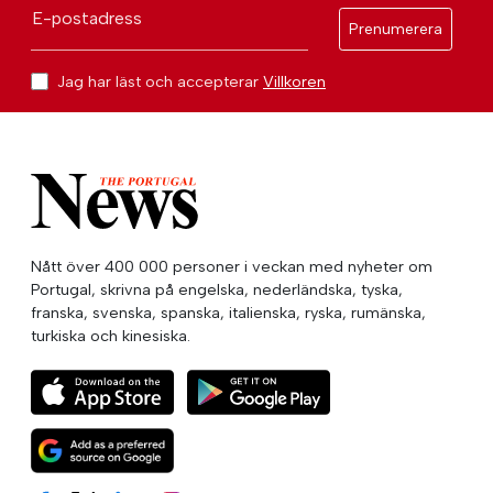
E-postadress
Prenumerera
Jag har läst och accepterar
Villkoren
Nått över 400 000 personer i veckan med nyheter om
Portugal, skrivna på engelska, nederländska, tyska,
franska, svenska, spanska, italienska, ryska, rumänska,
turkiska och kinesiska.