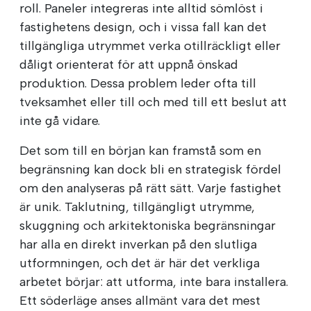
roll. Paneler integreras inte alltid sömlöst i
fastighetens design, och i vissa fall kan det
tillgängliga utrymmet verka otillräckligt eller
dåligt orienterat för att uppnå önskad
produktion. Dessa problem leder ofta till
tveksamhet eller till och med till ett beslut att
inte gå vidare.
Det som till en början kan framstå som en
begränsning kan dock bli en strategisk fördel
om den analyseras på rätt sätt. Varje fastighet
är unik. Taklutning, tillgängligt utrymme,
skuggning och arkitektoniska begränsningar
har alla en direkt inverkan på den slutliga
utformningen, och det är här det verkliga
arbetet börjar: att utforma, inte bara installera.
Ett söderläge anses allmänt vara det mest