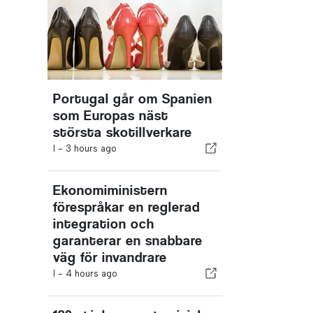
Portugal går om Spanien
som Europas näst
största skotillverkare
I -
3 hours ago
Ekonomiministern
förespråkar en reglerad
integration och
garanterar en snabbare
väg för invandrare
I -
4 hours ago