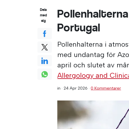
Pollenhalterna
Dela
med
sig
Portugal
Pollenhalterna i atmos
med undantag för Azo
april och slutet av må
Allergology and Clini
in ·
24 Apr 2026
·
0 Kommentarer