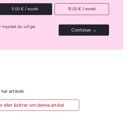
5.00 € / month
15.00 € / month
 mycket du vill ge
Continue →
här artikeln
eller åsikter om denna artikel.