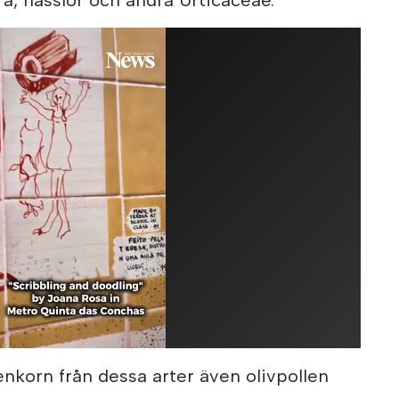
enkorn från dessa arter även olivpollen