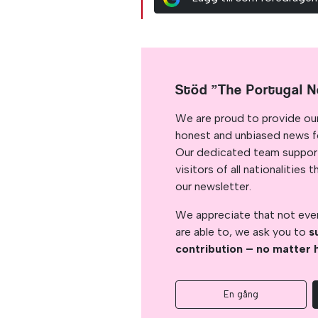
Stöd ”The Portugal 
We are proud to provide ou
honest and unbiased news for
Our dedicated team support
visitors of all nationalitie
our newsletter.
We appreciate that not ever
are able to, we ask you to
s
contribution – no matter 
En gång