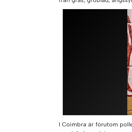
I Coimbra är förutom poll