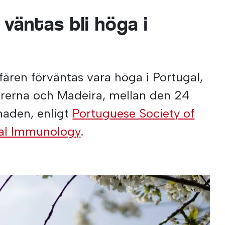
 väntas bli höga i
fären förväntas vara höga i Portugal,
rerna och Madeira, mellan den 24
naden, enligt
Portuguese Society of
cal Immunology
.