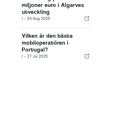
miljoner euro i Algarves
utveckling
I -
03 Aug 2025
Vilken är den bästa
mobiloperatören i
Portugal?
I -
27 Jul 2025