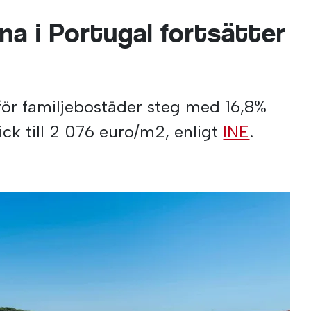
na i Portugal fortsätter
för familjebostäder steg med 16,8%
k till 2 076 euro/m2, enligt
INE
.