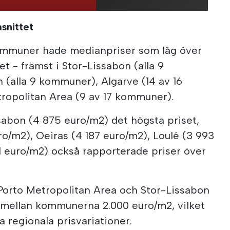
snittet
kommuner hade medianpriser som låg över
t - främst i Stor-Lissabon (alla 9
(alla 9 kommuner), Algarve (14 av 16
opolitan Area (9 av 17 kommuner).
sabon (4 875 euro/m2) det högsta priset,
/m2), Oeiras (4 187 euro/m2), Loulé (3 993
1 euro/m2) också rapporterade priser över
, Porto Metropolitan Area och Stor-Lissabon
a mellan kommunerna 2.000 euro/m2, vilket
 regionala prisvariationer.