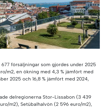
4 677 försäljningar som gjordes under 2025
uro/m2, en ökning med 4,3 % jämfört med
mber 2025 och 16,8 % jämfört med 2024,
t hade delregionerna Stor-Lissabon (3 439
euro/m2), Setúbalhalvön (2 596 euro/m2),