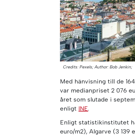
Credits: Pexels;
Author: Bob Jenkin;
Med hänvisning till de 16
var medianpriset 2 076 e
året som slutade i septe
enligt
INE
.
Enligt statistikinstitute
euro/m2), Algarve (3 139 