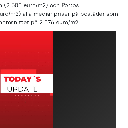
 (2 500 euro/m2) och Portos
uro/m2) alla medianpriser på bostäder som
enomsnittet på 2 076 euro/m2.