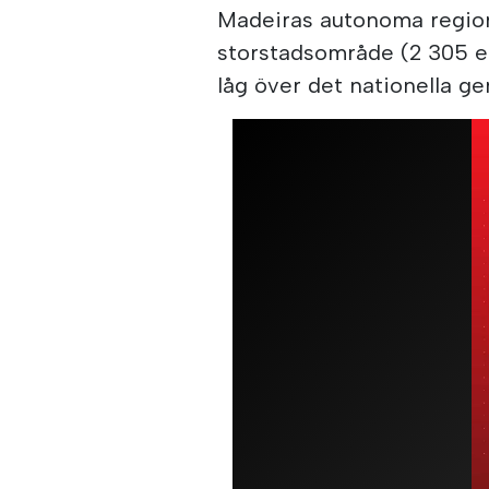
Madeiras autonoma region
storstadsområde (2 305 e
låg över det nationella g