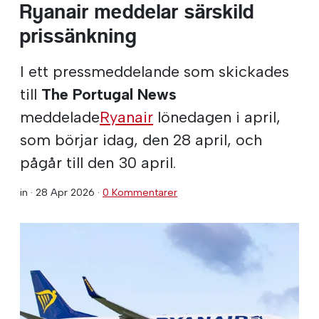
Ryanair meddelar särskild
prissänkning
I ett pressmeddelande som skickades
till
The Portugal News
meddelade
Ryanair
lönedagen i april,
som börjar idag, den 28 april, och
pågår till den 30 april.
in ·
28 Apr 2026
·
0 Kommentarer