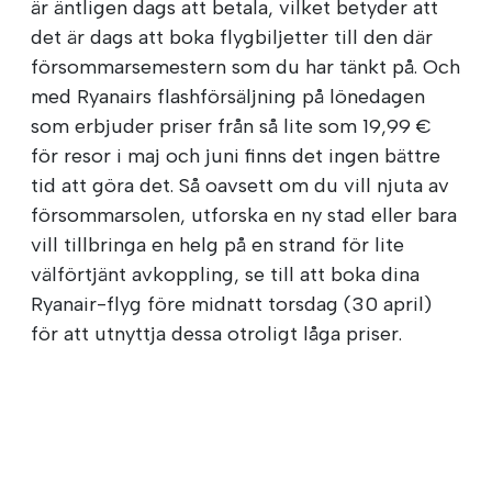
är äntligen dags att betala, vilket betyder att
det är dags att boka flygbiljetter till den där
försommarsemestern som du har tänkt på. Och
med Ryanairs flashförsäljning på lönedagen
som erbjuder priser från så lite som 19,99 €
för resor i maj och juni finns det ingen bättre
tid att göra det. Så oavsett om du vill njuta av
försommarsolen, utforska en ny stad eller bara
vill tillbringa en helg på en strand för lite
välförtjänt avkoppling, se till att boka dina
Ryanair-flyg före midnatt torsdag (30 april)
för att utnyttja dessa otroligt låga priser.