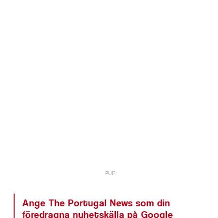
Ange The Portugal News som din
föredragna nyhetskälla på Google