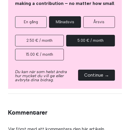
making a contribution – no matter how small
.
En gång
Månadsvis
Årsvis
2.50 € / month
5.00 € / month
15.00 € / month
Du kan när som helst ändra
Continue →
hur mycket du vill ge eller
avbryta dina bidrag.
Kommentarer
Var först med att kommentera den här artikeln