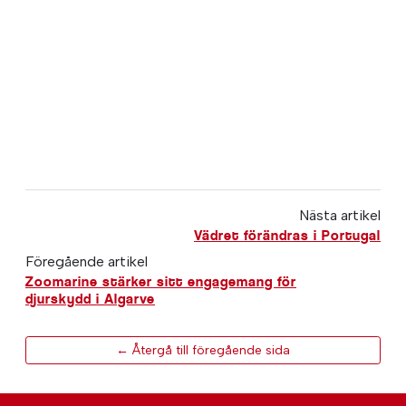
Nästa artikel
Vädret förändras i Portugal
Föregående artikel
Zoomarine stärker sitt engagemang för
djurskydd i Algarve
← Återgå till föregående sida