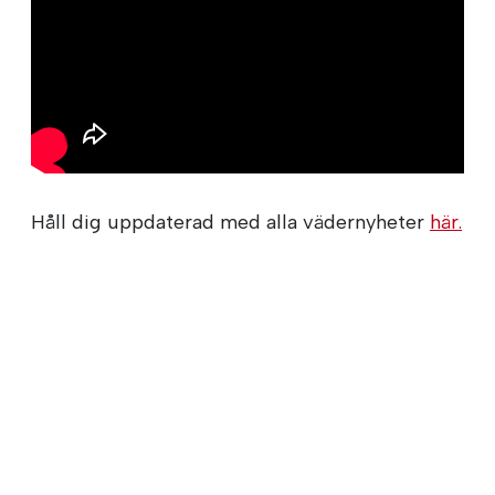
Håll dig uppdaterad med alla vädernyheter
här.