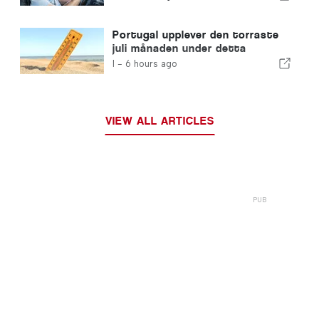
Portugal upplever den torraste
juli månaden under detta
århundrade
I -
6 hours ago
VIEW ALL ARTICLES