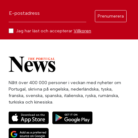
E-postadress
Prenumerera
Jag har läst och accepterar
Villkoren
Nått över 400 000 personer i veckan med nyheter om
Portugal, skrivna på engelska, nederländska, tyska,
franska, svenska, spanska, italienska, ryska, rumänska,
turkiska och kinesiska.