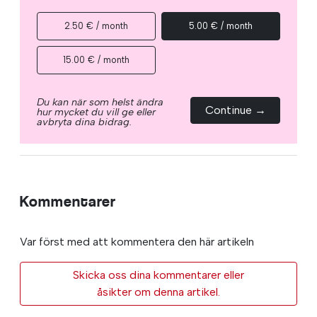
2.50 € / month
5.00 € / month
15.00 € / month
Du kan när som helst ändra
Continue →
hur mycket du vill ge eller
avbryta dina bidrag.
Kommentarer
Var först med att kommentera den här artikeln
Skicka oss dina kommentarer eller
åsikter om denna artikel.