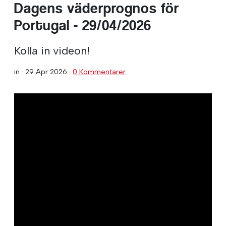
Dagens väderprognos för
Portugal - 29/04/2026
Kolla in videon!
in ·
29 Apr 2026
·
0 Kommentarer