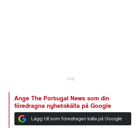
Ange The Portugal News som din
föredragna nyhetskälla på Google
Lägg till som föredragen källa på Google