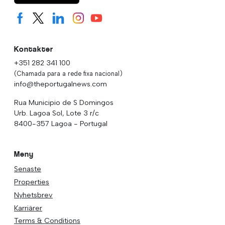
Kontakter
+351 282 341 100
(Chamada para a rede fixa nacional)
info@theportugalnews.com
Rua Municipio de S Domingos
Urb. Lagoa Sol, Lote 3 r/c
8400-357 Lagoa - Portugal
Meny
Senaste
Properties
Nyhetsbrev
Karriärer
Terms & Conditions