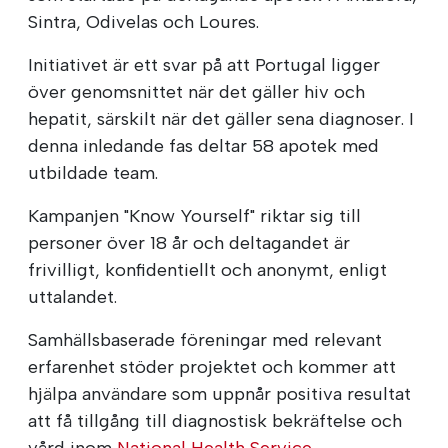
Sintra, Odivelas och Loures.
Initiativet är ett svar på att Portugal ligger
över genomsnittet när det gäller hiv och
hepatit, särskilt när det gäller sena diagnoser. I
denna inledande fas deltar 58 apotek med
utbildade team.
Kampanjen "Know Yourself" riktar sig till
personer över 18 år och deltagandet är
frivilligt, konfidentiellt och anonymt, enligt
uttalandet.
Samhällsbaserade föreningar med relevant
erfarenhet stöder projektet och kommer att
hjälpa användare som uppnår positiva resultat
att få tillgång till diagnostisk bekräftelse och
vård inom
National Health Service
.