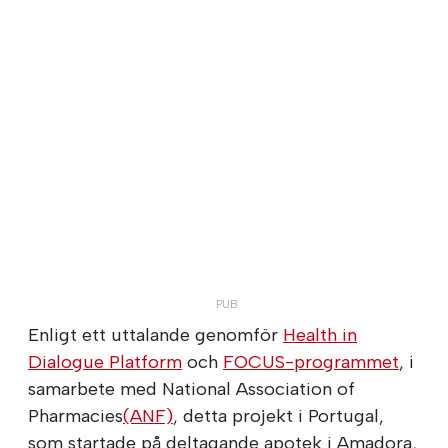
Enligt ett uttalande genomför
Health in
Dialogue Platform
och
FOCUS-programmet
, i
samarbete med National Association of
Pharmacies
(ANF)
, detta projekt i Portugal,
som startade på deltagande apotek i Amadora,