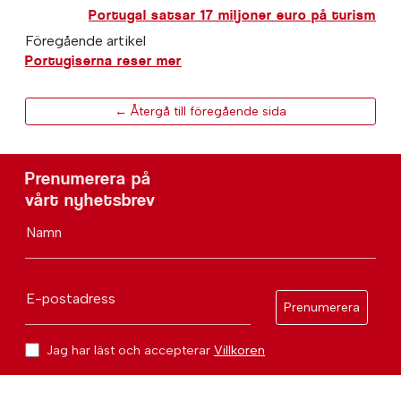
Portugal satsar 17 miljoner euro på turism
Föregående artikel
Portugiserna reser mer
← Återgå till föregående sida
Prenumerera på
vårt nyhetsbrev
Namn
E-postadress
Prenumerera
Jag har läst och accepterar
Villkoren