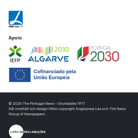
Apoio
© 2026 The Portugal News - Grundades 1977
Allt innehåll och design tillhör copyright Anglopress Lda och The News
Group of Newspapers