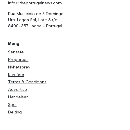
info@theportugalnews.com
Rua Municipio de S Domingos
Urb. Lagoa Sol, Lote 3 r/c
8400-357 Lagoa - Portugal
Meny
Senaste
Properties
Nyhetsbrev
Karriärer
Terms & Conditions
Advertise
Händelser
Spel
Dejting