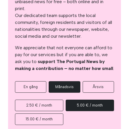
unbiased news for free – both online and in
print.
Our dedicated team supports the local
community, foreign residents and visitors of all
nationalities through our newspaper, website,
social media and our newsletter.
We appreciate that not everyone can afford to
pay for our services but if you are able to, we
ask you to
support The Portugal News by
making a contribution – no matter how small
.
En gång
Månadsvis
Årsvis
2.50 € / month
5.00 € / month
15.00 € / month