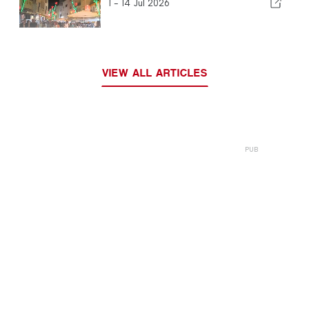
I -
14 Jul 2026
VIEW ALL ARTICLES