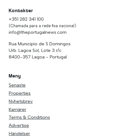
Kontakter
+351 282 341 100
(Chamada para a rede fixa nacional)
info@theportugalnews.com
Rua Municipio de S Domingos
Urb. Lagoa Sol, Lote 3 r/c
8400-357 Lagoa - Portugal
Meny
Senaste
Properties
Nyhetsbrev
Karriärer
Terms & Conditions
Advertise
Händelser