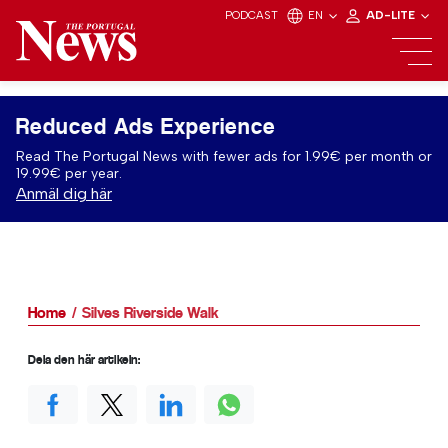
PODCAST
EN
AD-LITE
Reduced Ads Experience
Read The Portugal News with fewer ads for 1.99€ per month or
19.99€ per year.
Anmäl dig här
Home
Silves Riverside Walk
Dela den här artikeln: