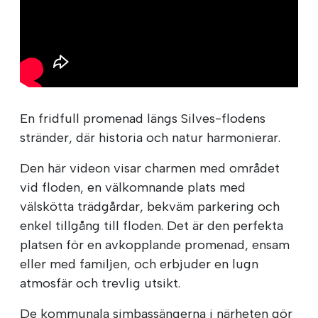
En fridfull promenad längs Silves-flodens
stränder, där historia och natur harmonierar.
Den här videon visar charmen med området
vid floden, en välkomnande plats med
välskötta trädgårdar, bekväm parkering och
enkel tillgång till floden. Det är den perfekta
platsen för en avkopplande promenad, ensam
eller med familjen, och erbjuder en lugn
atmosfär och trevlig utsikt.
De kommunala simbassängerna i närheten gör