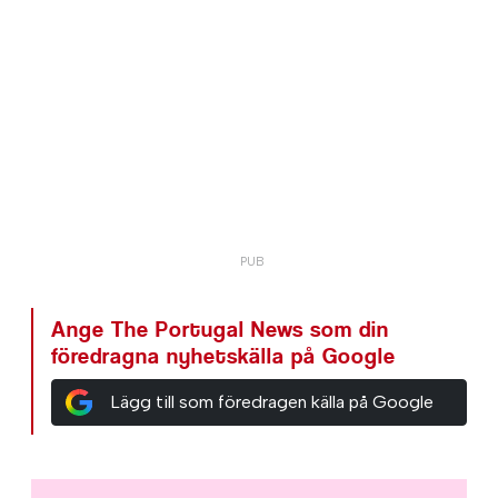
Ange The Portugal News som din
föredragna nyhetskälla på Google
Lägg till som föredragen källa på Google