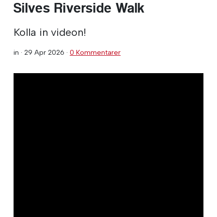
Silves Riverside Walk
Kolla in videon!
in ·
29 Apr 2026
·
0 Kommentarer