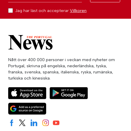
Jag har läst och accepterar
Villkoren
Nått över 400 000 personer i veckan med nyheter om
Portugal, skrivna på engelska, nederländska, tyska,
franska, svenska, spanska, italienska, ryska, rumänska,
turkiska och kinesiska.