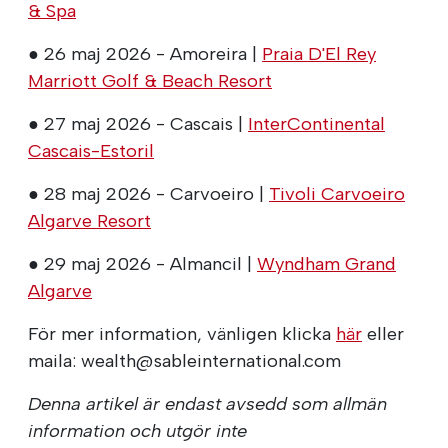
& Spa
● 26 maj 2026 - Amoreira |
Praia D'El Rey
Marriott Golf & Beach Resort
● 27 maj 2026 - Cascais |
InterContinental
Cascais-Estoril
● 28 maj 2026 - Carvoeiro |
Tivoli Carvoeiro
Algarve Resort
● 29 maj 2026 - Almancil |
Wyndham Grand
Algarve
För mer information, vänligen klicka
här
eller
maila: wealth@sableinternational.com
Denna artikel är endast avsedd som allmän
information och utgör inte