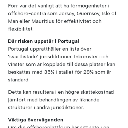
Förr var det vanligt att ha förmögenheter i
offshore-centra som Jersey, Guernsey, Isle of
Man eller Mauritius för effektivitet och
flexibilitet.
Där risken uppstår i Portugal
Portugal upprätthåller en lista över
"svartlistade" jurisdiktioner. Inkomster och
vinster som är kopplade till dessa platser kan
beskattas med 35% i stället för 28% som är
standard.
Detta kan resultera i en högre skattekostnad
jämfört med behandlingen av liknande
strukturer i andra jurisdiktioner.
Viktiga överväganden
Om din offshoreplattform har sitt säte i en