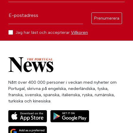
E-postadress
Prenumerera
Jag har läst och accepterar
Villkoren
Nått över 400 000 personer i veckan med nyheter om
Portugal, skrivna på engelska, nederländska, tyska,
franska, svenska, spanska, italienska, ryska, rumänska,
turkiska och kinesiska.