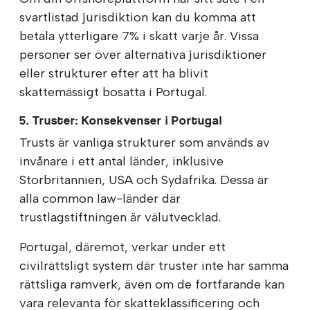
svartlistad jurisdiktion kan du komma att
betala ytterligare 7% i skatt varje år. Vissa
personer ser över alternativa jurisdiktioner
eller strukturer efter att ha blivit
skattemässigt bosatta i Portugal.
5. Truster: Konsekvenser i Portugal
Trusts är vanliga strukturer som används av
invånare i ett antal länder, inklusive
Storbritannien, USA och Sydafrika. Dessa är
alla common law-länder där
trustlagstiftningen är välutvecklad.
Portugal, däremot, verkar under ett
civilrättsligt system där truster inte har samma
rättsliga ramverk, även om de fortfarande kan
vara relevanta för skatteklassificering och