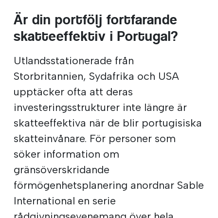
Är din portfölj fortfarande
skatteeffektiv i Portugal?
Utlandsstationerade från
Storbritannien, Sydafrika och USA
upptäcker ofta att deras
investeringsstrukturer inte längre är
skatteeffektiva när de blir portugisiska
skatteinvånare. För personer som
söker information om
gränsöverskridande
förmögenhetsplanering anordnar Sable
International en serie
rådgivningsevenemang över hela