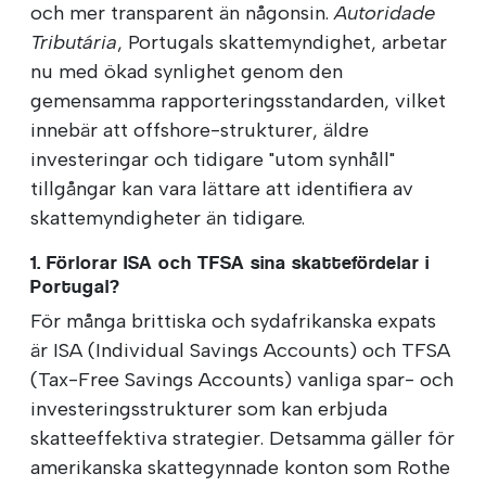
och mer transparent än någonsin.
Autoridade
Tributária
, Portugals skattemyndighet, arbetar
nu med ökad synlighet genom den
gemensamma rapporteringsstandarden, vilket
innebär att offshore-strukturer, äldre
investeringar och tidigare "utom synhåll"
tillgångar kan vara lättare att identifiera av
skattemyndigheter än tidigare.
1. Förlorar ISA och TFSA sina skattefördelar i
Portugal?
För många brittiska och sydafrikanska expats
är ISA (Individual Savings Accounts) och TFSA
(Tax-Free Savings Accounts) vanliga spar- och
investeringsstrukturer som kan erbjuda
skatteeffektiva strategier. Detsamma gäller för
amerikanska skattegynnade konton som Rothe