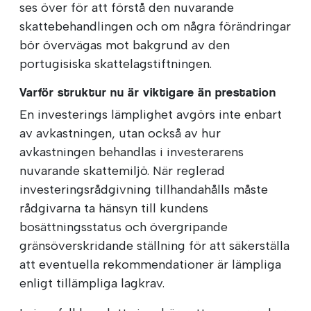
ses över för att förstå den nuvarande
skattebehandlingen och om några förändringar
bör övervägas mot bakgrund av den
portugisiska skattelagstiftningen.
Varför struktur nu är viktigare än prestation
En investerings lämplighet avgörs inte enbart
av avkastningen, utan också av hur
avkastningen behandlas i investerarens
nuvarande skattemiljö. När reglerad
investeringsrådgivning tillhandahålls måste
rådgivarna ta hänsyn till kundens
bosättningsstatus och övergripande
gränsöverskridande ställning för att säkerställa
att eventuella rekommendationer är lämpliga
enligt tillämpliga lagkrav.