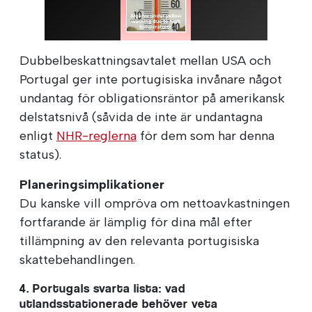
Dubbelbeskattningsavtalet mellan USA och
Portugal ger inte portugisiska invånare något
undantag för obligationsräntor på amerikansk
delstatsnivå (såvida de inte är undantagna
enligt
NHR-reglerna
för dem som har denna
status).
Planeringsimplikationer
Du kanske vill ompröva om nettoavkastningen
fortfarande är lämplig för dina mål efter
tillämpning av den relevanta portugisiska
skattebehandlingen.
4. Portugals svarta lista: vad
utlandsstationerade behöver veta