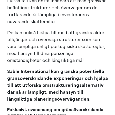
I vissa fall kan detta innebära att man granskar
befintliga strukturer och överväger om de
fortfarande är lämpliga i investerarens
nuvarande skattemiljö.
De kan också hjälpa till med att granska äldre
tillgångar och överväga strukturer som kan
vara lämpliga enligt portugisiska skatteregler,
med hänsyn till dina personliga
omständigheter och långsiktiga mål.
Sable International kan granska potentiella
gränsöverskridande exponeringar och hjälpa
till att utforska omstruktureringsalternativ
där så är lämpligt, med hänsyn till
långsiktiga planeringsöverväganden.
Exklusivt evenemang om gränsöverskridande