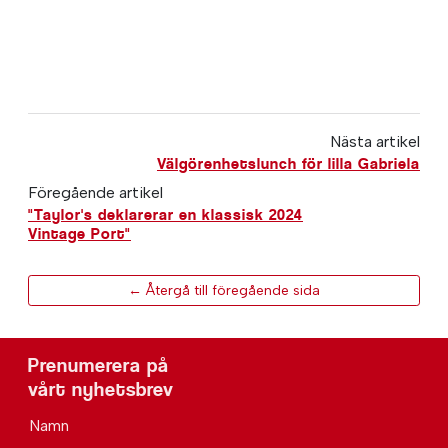
Nästa artikel
Välgörenhetslunch för lilla Gabriela
Föregående artikel
"Taylor's deklarerar en klassisk 2024
Vintage Port"
← Återgå till föregående sida
Prenumerera på
vårt nyhetsbrev
Namn