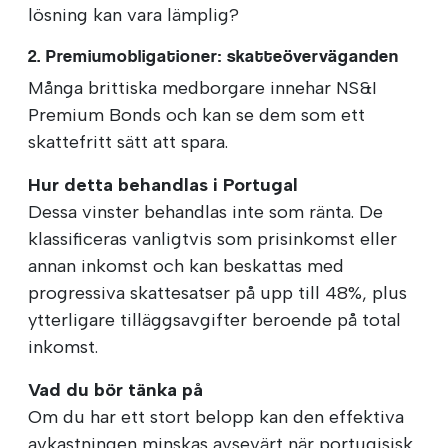
lösning kan vara lämplig?
2. Premiumobligationer: skatteöverväganden
Många brittiska medborgare innehar NS&I
Premium Bonds och kan se dem som ett
skattefritt sätt att spara.
Hur detta behandlas i Portugal
Dessa vinster behandlas inte som ränta. De
klassificeras vanligtvis som prisinkomst eller
annan inkomst och kan beskattas med
progressiva skattesatser på upp till 48%, plus
ytterligare tilläggsavgifter beroende på total
inkomst.
Vad du bör tänka på
Om du har ett stort belopp kan den effektiva
avkastningen minskas avsevärt när portugisisk