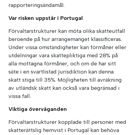
rapporteringsändamål.
Var risken uppstår i Portugal
Förvaltarstrukturer kan möta olika skatteutfall
beroende på hur arrangemanget klassificeras.
Under vissa omständigheter kan förmåner eller
utdelningar vara skattepliktiga med 28% på
alla mottagna förmåner, och om de har sitt
säte i en svartlistad jurisdiktion kan denna
skatt stiga till 35%. Möjligheten till avräkning
av utländsk skatt kan också vara begränsad i
vissa fall.
Viktiga överväganden
Förvaltarstrukturer kopplade till personer med
skatterättslig hemvist i Portugal kan behöva