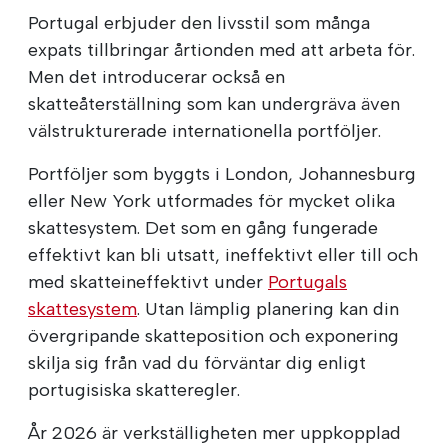
Portugal erbjuder den livsstil som många
expats tillbringar årtionden med att arbeta för.
Men det introducerar också en
skatteåterställning som kan undergräva även
välstrukturerade internationella portföljer.
Portföljer som byggts i London, Johannesburg
eller New York utformades för mycket olika
skattesystem. Det som en gång fungerade
effektivt kan bli utsatt, ineffektivt eller till och
med skatteineffektivt under
Portugals
skattesystem
. Utan lämplig planering kan din
övergripande skatteposition och exponering
skilja sig från vad du förväntar dig enligt
portugisiska skatteregler.
År 2026 är verkställigheten mer uppkopplad