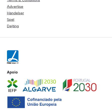
Terms & Conditions
Advertise
Händelser
Spel
Dejting
Apoio