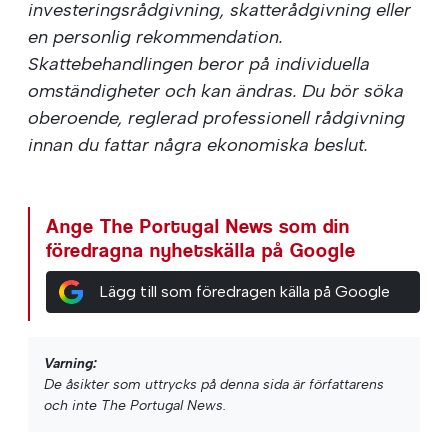
investeringsrådgivning, skatterådgivning eller
en personlig rekommendation.
Skattebehandlingen beror på individuella
omständigheter och kan ändras. Du bör söka
oberoende, reglerad professionell rådgivning
innan du fattar några ekonomiska beslut.
Ange The Portugal News som din
föredragna nyhetskälla på Google
Lägg till som föredragen källa på Google
Varning:
De åsikter som uttrycks på denna sida är författarens
och inte The Portugal News.