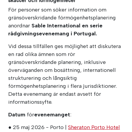
skatter och förmögenheter
För personer som söker information om
gränsöverskridande förmögenhetsplanering
anordnar
Sable International en serie
rådgivningsevenemang i Portugal.
Vid dessa tillfällen ges möjlighet att diskutera
en rad olika ämnen som rör
gränsöverskridande planering, inklusive
överväganden om bosättning, internationell
strukturering och långsiktig
förmögenhetsplanering i flera jurisdiktioner.
Detta evenemang är endast avsett för
informationssyfte.
Datum
för
evenemanget
:
● 25 maj 2026 - Porto |
Sheraton Porto Hotel